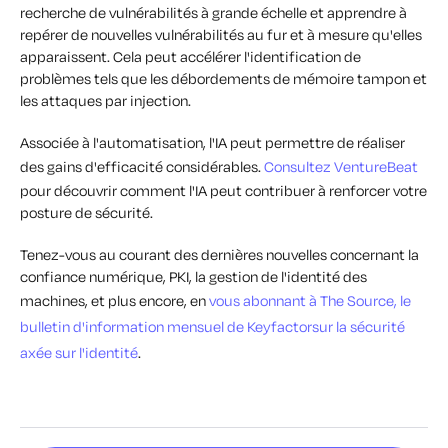
recherche de vulnérabilités à grande échelle et apprendre à
repérer de nouvelles vulnérabilités au fur et à mesure qu'elles
apparaissent. Cela peut accélérer l'identification de
problèmes tels que les débordements de mémoire tampon et
les attaques par injection.
Associée à l'automatisation, l'IA peut permettre de réaliser
des gains d'efficacité considérables.
Consultez VentureBeat
pour découvrir comment l'IA peut contribuer à renforcer votre
posture de sécurité.
Tenez-vous au courant des dernières nouvelles concernant la
confiance numérique, PKI, la gestion de l'identité des
machines, et plus encore, en
vous abonnant à The Source, le
bulletin d'information mensuel de Keyfactorsur la sécurité
axée sur l'identité
.