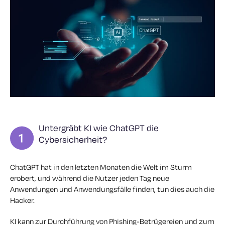
Untergräbt KI wie ChatGPT die
Cybersicherheit?
ChatGPT hat in den letzten Monaten die Welt im Sturm
erobert, und während die Nutzer jeden Tag neue
Anwendungen und Anwendungsfälle finden, tun dies auch die
Hacker.
KI kann zur Durchführung von Phishing-Betrügereien und zum