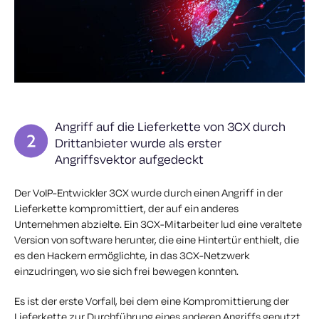
Angriff auf die Lieferkette von 3CX durch
Drittanbieter wurde als erster
Angriffsvektor aufgedeckt
Der VoIP-Entwickler 3CX wurde durch einen Angriff in der
Lieferkette kompromittiert, der auf ein anderes
Unternehmen abzielte. Ein 3CX-Mitarbeiter lud eine veraltete
Version von software herunter, die eine Hintertür enthielt, die
es den Hackern ermöglichte, in das 3CX-Netzwerk
einzudringen, wo sie sich frei bewegen konnten.
Es ist der erste Vorfall, bei dem eine Kompromittierung der
Lieferkette zur Durchführung eines anderen Angriffs genutzt