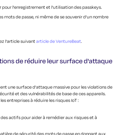
r pour l'enregistrement et l'utilisation des passkeys.
r les mots de passe, ni même de se souvenir d'un nombre
ez l'article suivant
article de VentureBeat
.
tions de réduire leur surface d'attaque
ient une surface d'attaque massive pour les violations de
curité et des vulnérabilités de base de ces appareils.
s entreprises à réduire les risques IoT :
 des actifs pour aider à remédier aux risques et à
matière de sécurité des mots de passe en donnant aux