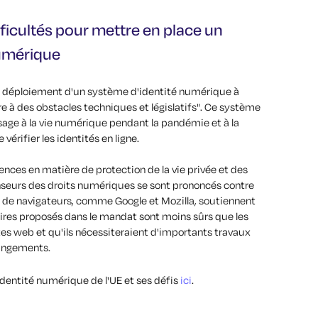
fficultés pour mettre en place un
umérique
u déploiement d'un système d'identité numérique à
re à des obstacles techniques et législatifs". Ce système
age à la vie numérique pendant la pandémie et à la
érifier les identités en ligne.
nces en matière de protection de la vie privée et des
nseurs des droits numériques se sont prononcés contre
eurs de navigateurs, comme Google et Mozilla, soutiennent
ires proposés dans le mandat sont moins sûrs que les
es web et qu'ils nécessiteraient d'importants travaux
hangements.
identité numérique de l'UE et ses défis
ici
.