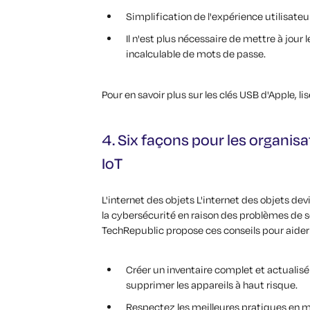
Simplification de l'expérience utilisateu
Il n'est plus nécessaire de mettre à jou
incalculable de mots de passe.
Pour en savoir plus sur les clés USB d'Apple, lis
4. Six façons pour les organisa
IoT
L'internet des objets
L'internet des objets dev
la cybersécurité en raison des problèmes de sé
TechRepublic propose ces conseils pour aider le
Créer un inventaire complet et actualisé
supprimer les appareils à haut risque.
Respectez les meilleures pratiques en 