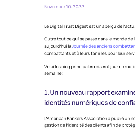
Novembre 10, 2022
Le Digital Trust Digest est un aperçu de l'act
Outre tout ce qui se passe dans le monde de l
aujourd'hui la
Journée des anciens combatta
combattants et à leurs familles pour leur serv
Voici les cinq principales mises à jour en ma
semaine :
1. Un nouveau rapport examine
identités numériques de confia
L'American Bankers Association a publié un no
gestion de l'identité des clients afin de protég