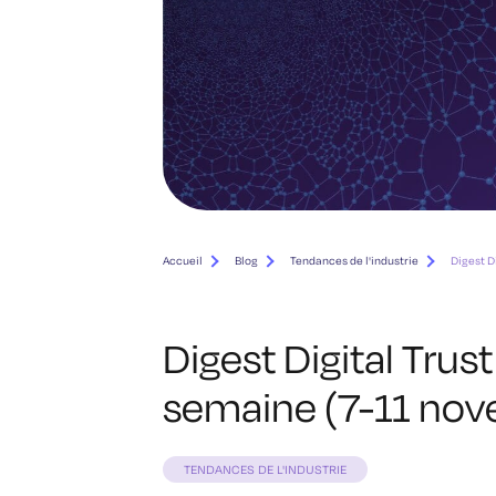
Accueil
Blog
Tendances de l'industrie
Digest D
Digest Digital Trust 
semaine (7-11 no
TENDANCES DE L'INDUSTRIE