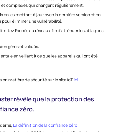
s et complexes qui changent régulièrement.
en les mettant à jour avec la dernière version et en
 pour éliminer une vulnérabilité.
limitez l'accès au réseau afin d'atténuer les attaques
bien gérés et validés.
ntale en veillant à ce que les appareils qui ont été
s en matière de sécurité sur le site IoT
ici
.
ster révèle que la protection des
fiance zéro.
oderne,
La définition de la confiance zéro