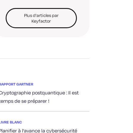
Plus d'articles par
Keyfactor
RAPPORT GARTNER
Cryptographie postquantique : Il est
temps de se préparer !
LIVRE BLANC
Planifier à l'avance la cybersécurité