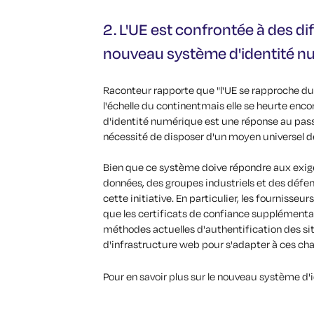
2. L'UE est confrontée à des di
nouveau système d'identité n
Raconteur
rapporte que
"l'UE se rapproche d
l'échelle du continent
mais elle se heurte enco
d'identité numérique est une réponse au pass
nécessité de disposer d'un moyen universel de v
Bien que ce système doive répondre aux exige
données, des groupes industriels et des défe
cette initiative. En particulier, les fourniss
que les certificats de confiance supplémenta
méthodes actuelles d'authentification des sit
d'infrastructure web pour s'adapter à ces c
Pour en savoir plus sur le nouveau système d'