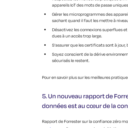
appareils IoT des mots de passe unique
Gérer les microprogrammes des appareils 
sachant quand il faut les mettre à niveau
Désactivez les connexions superflues et 
dues à un accès trop large.
S'assurer que les certificats sont à jour, 
Soyez conscient de la dérive environneme
sécurisés le restent.
Pour en savoir plus sur les meilleures pratique
5. Un nouveau rapport de Forre
données est au cœur de la con
Rapport de Forrester sur la confiance zéro m