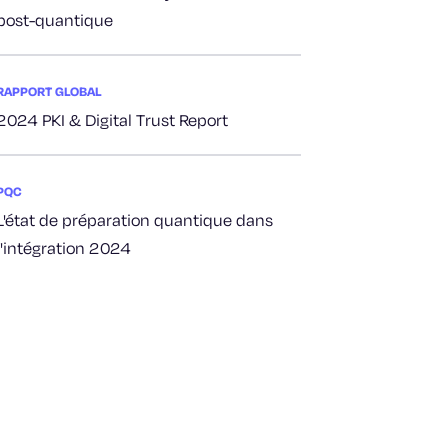
post-quantique
RAPPORT GLOBAL
2024 PKI & Digital Trust Report
PQC
L'état de préparation quantique dans
l'intégration 2024