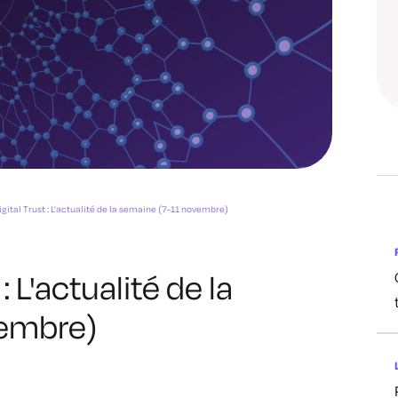
igital Trust : L'actualité de la semaine (7-11 novembre)
: L'actualité de la
vembre)