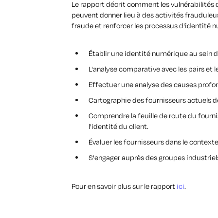
Le rapport décrit comment les vulnérabilités 
peuvent donner lieu à des activités fraudule
fraude et renforcer les processus d'identité 
Établir une identité numérique au sein d
L'analyse comparative avec les pairs et l
Effectuer une analyse des causes profonde
Cartographie des fournisseurs actuels de 
Comprendre la feuille de route du fourn
l'identité du client.
Évaluer les fournisseurs dans le context
S'engager auprès des groupes industriels 
Pour en savoir plus sur le rapport
ici
.