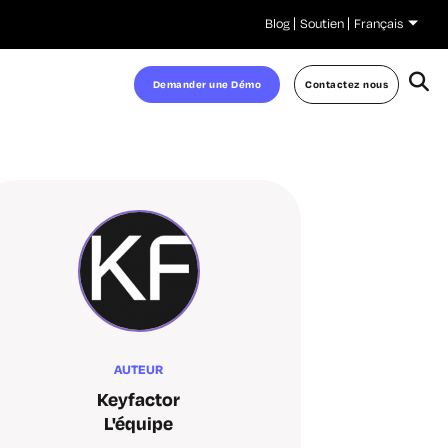
Blog
Soutien
Français
Demander une Démo
Contactez nous
AUTEUR
Keyfactor
L'équipe