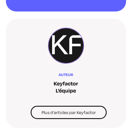
AUTEUR
Keyfactor
L'équipe
Plus d'articles par Keyfactor