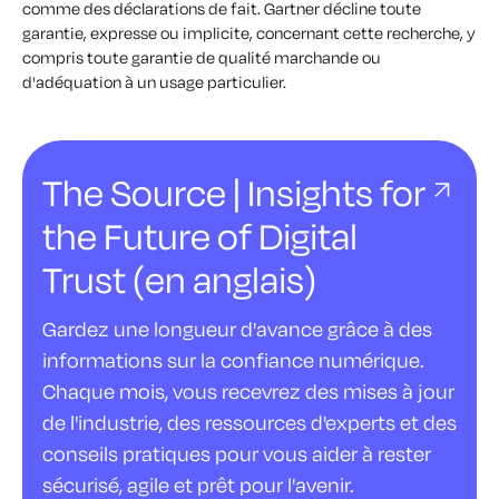
comme des déclarations de fait. Gartner décline toute
garantie, expresse ou implicite, concernant cette recherche, y
compris toute garantie de qualité marchande ou
d'adéquation à un usage particulier.
The Source | Insights for
the Future of Digital
Trust (en anglais)
Gardez une longueur d'avance grâce à des
informations sur la confiance numérique.
Chaque mois, vous recevrez des mises à jour
de l'industrie, des ressources d'experts et des
conseils pratiques pour vous aider à rester
sécurisé, agile et prêt pour l'avenir.