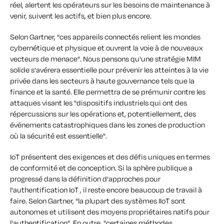
réel, alertent les opérateurs sur les besoins de maintenance à
venir, suivent les actifs, et bien plus encore.
Selon Gartner, "ces appareils connectés relient les mondes
cybernétique et physique et ouvrent la voie à de nouveaux
vecteurs de menace". Nous pensons qu'une stratégie MIM
solide s'avérera essentielle pour prévenir les atteintes à la vie
privée dans les secteurs à haute gouvernance tels que la
finance et la santé. Elle permettra de se prémunir contre les
attaques visant les "dispositifs industriels qui ont des
répercussions sur les opérations et, potentiellement, des
événements catastrophiques dans les zones de production
où la sécurité est essentielle".
IoT présentent des exigences et des défis uniques en termes
de conformité et de conception. Si la sphère publique a
progressé dans la définition d'approches pour
l'authentification IoT , il reste encore beaucoup de travail à
faire. Selon Gartner, "la plupart des systèmes IIoT sont
autonomes et utilisent des moyens propriétaires natifs pour
l'authentification". En outre, "certaines méthodes