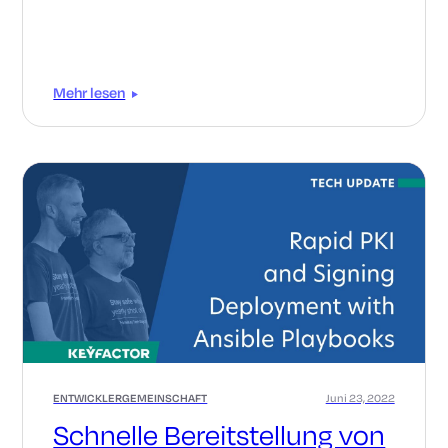
Mehr lesen
ENTWICKLERGEMEINSCHAFT
Juni 23, 2022
Schnelle Bereitstellung von