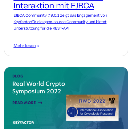
Interaktion mit EJBCA
EJBCA Community 7.9.0.1 zeigt das Engagement von
Keyfactorfür die open-source Community und bietet
Unterstützung für die REST-API.
Mehr lesen