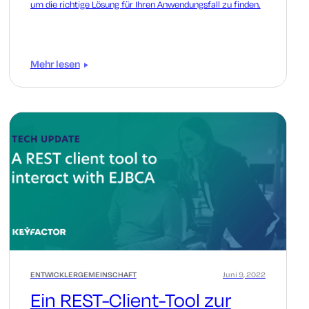
um die richtige Lösung für Ihren Anwendungsfall zu finden.
Mehr lesen
ENTWICKLERGEMEINSCHAFT
Juni 9, 2022
Ein REST-Client-Tool zur