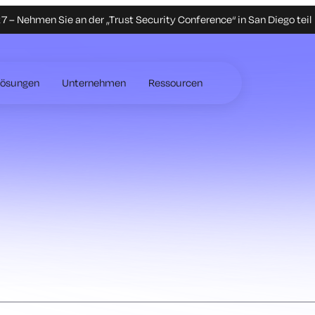
 – Nehmen Sie an der „Trust Security Conference“ in San Diego teil
Lösungen
Unternehmen
Ressourcen