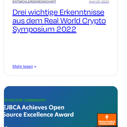
ENTWICKLERGEMEINSCHAFT
April 20, 2022
Drei wichtige Erkenntnisse
aus dem Real World Crypto
Symposium 2022
Mehr lesen