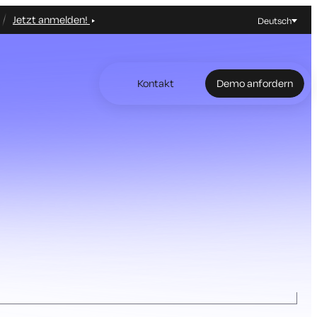
Jetzt anmelden!
Deutsch
Kontakt
Demo anfordern