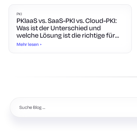
PKI
PKIaaS vs. SaaS-PKI vs. Cloud-PKI:
Was ist der Unterschied und
welche Lösung ist die richtige für
Sie?
Mehr lesen