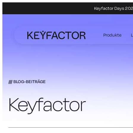
Keyfactor Days 2027
Zum
Hauptinhalt
Produkte
springen
BLOG-BEITRÄGE
Keyfactor