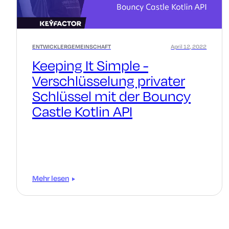
ENTWICKLERGEMEINSCHAFT
April 12, 2022
Keeping It Simple -
Verschlüsselung privater
Schlüssel mit der Bouncy
Castle Kotlin API
Mehr lesen