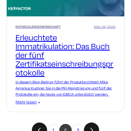
ENTWICKLERGEMEINSCHAFT
März 30, 2022
Erleuchtete
Immatrikulation: Das Buch
der fünf
Zertifikatseinschreibungspr
otokolle
In diesem Blog-Beitrag führt der Produktarchitekt Mike
Agrenius Kushner Sie in die PKI-Registrierung und fünf der
Protokolle ein, die heute von EJBCA unterstützt werden.
Mehr lesen
1
2
3