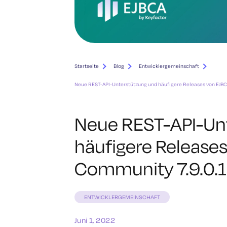
Startseite
Blog
Entwicklergemeinschaft
Neue REST-API-Unterstützung und häufigere Releases von EJBC
Neue REST-API-Un
häufigere Release
Community 7.9.0.1
ENTWICKLERGEMEINSCHAFT
Juni 1, 2022