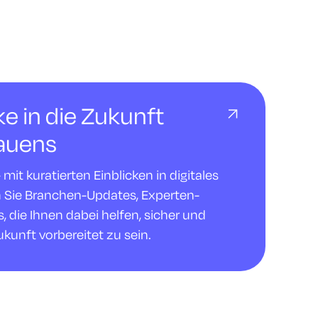
cke in die Zukunft
rauens
it kuratierten Einblicken in digitales
n Sie Branchen-Updates, Experten-
 die Ihnen dabei helfen, sicher und
ukunft vorbereitet zu sein.