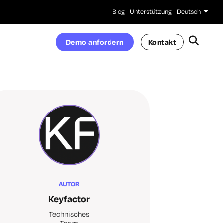
Blog
Unterstützung
Deutsch
Demo anfordern
Kontakt
AUTOR
Keyfactor
Technisches
Team