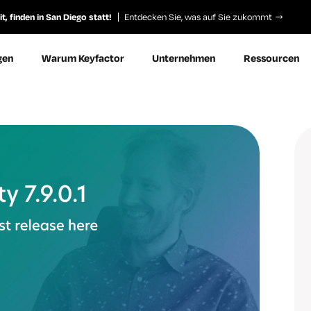
, finden in San Diego statt!
Entdecken Sie, was auf Sie zukommt
gen
Warum Keyfactor
Unternehmen
Ressourcen