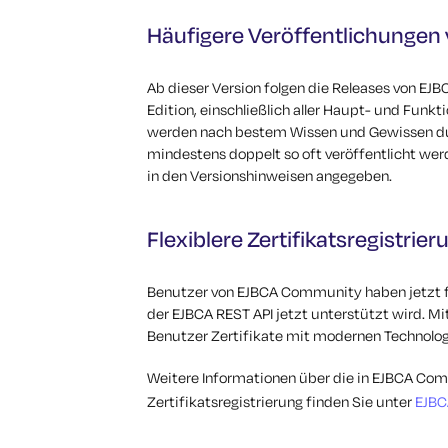
Häufigere Veröffentlichunge
Ab dieser Version folgen die Releases von EJ
Edition, einschließlich aller Haupt- und Funk
werden nach bestem Wissen und Gewissen du
mindestens doppelt so oft veröffentlicht wer
in den Versionshinweisen angegeben.
Flexiblere Zertifikatsregistrie
Benutzer von EJBCA Community haben jetzt fl
der EJBCA REST API jetzt unterstützt wird. 
Benutzer Zertifikate mit modernen Technologi
Weitere Informationen über die in EJBCA Com
Zertifikatsregistrierung finden Sie unter
EJBC