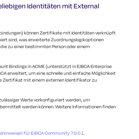
eliebigen Identitäten mit External
bindungen) können Zertifikate mit Identitäten verknüpft
iert sind, was erweiterte Zuordnungslogikoptionen
en, die zu einer bestimmten Person oder einem
ount Bindings in ACME (unterstützt in EJBCA Enterprise
BCA erweitert, um eine schnelle und einfache Möglichkeit
e Zertifikat mit einem externen Identifikator zu
 zulässiger Werte vorkonfiguriert werden, um
 übermittelt werden können. Weitere Informationen finden
nshinweisen für EJBCA Community 7.9.0.1
.