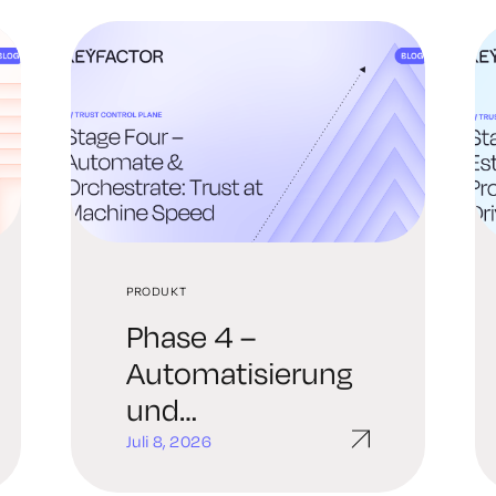
PRODUKT
Phase 4 –
Automatisierung
und
Orchestrierung:
Juli 8, 2026
Vertrauen in