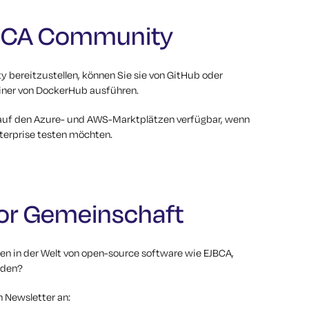
EJBCA Community
bereitzustellen, können Sie sie von GitHub oder
ainer von DockerHub ausführen.
n auf den Azure- und AWS-Marktplätzen verfügbar, wenn
terprise testen möchten.
tor Gemeinschaft
en in der Welt von open-source software wie EJBCA,
rden?
n Newsletter an: