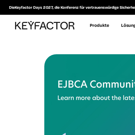
DieKeyfactor Days 2027, die Konferenz für vertrauenswürdige Sicherheit
Produkte
Lösun