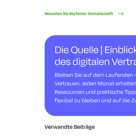
Besuchen Sie Keyfactor Gemeinschaft
Die Quelle | Einbli
des digitalen Vert
Bleiben Sie auf dem Laufenden - m
Vertrauen. Jeden Monat erhalte
Ressourcen und praktische Tipps,
flexibel zu bleiben und auf die Z
Verwandte Beiträge