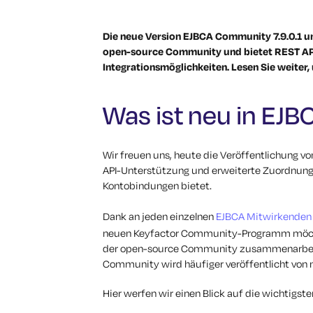
Die neue Version EJBCA Community 7.9.0.1 u
open-source Community und bietet REST API
Integrationsmöglichkeiten. Lesen Sie weiter,
Was ist neu in EJ
Wir freuen uns, heute die Veröffentlichung v
API-Unterstützung und erweiterte Zuordnung
Kontobindungen bietet.
Dank an jeden einzelnen
EJBCA Mitwirkenden
neuen Keyfactor Community-Programm möcht
der open-source Community zusammenarbei
Community wird häufiger veröffentlicht
von 
Hier werfen wir einen Blick auf die wichtigst