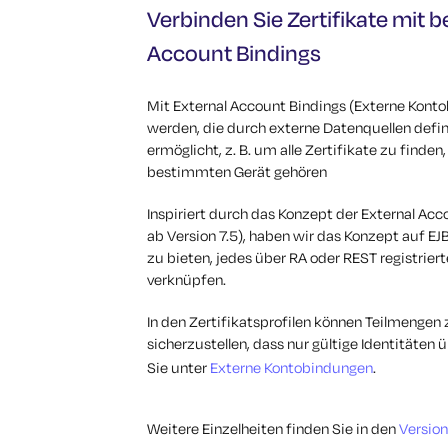
Verbinden Sie Zertifikate mit b
Account Bindings
Mit External Account Bindings (Externe Konto
werden, die durch externe Datenquellen defin
ermöglicht, z. B. um alle Zertifikate zu find
bestimmten Gerät gehören
Inspiriert durch das Konzept der External Acc
ab Version 7.5), haben wir das Konzept auf EJ
zu bieten, jedes über RA oder REST registriert
verknüpfen.
In den Zertifikatsprofilen können Teilmengen
sicherzustellen, dass nur gültige Identitäten
Sie unter
Externe Kontobindungen
.
Weitere Einzelheiten finden Sie in den
Versio