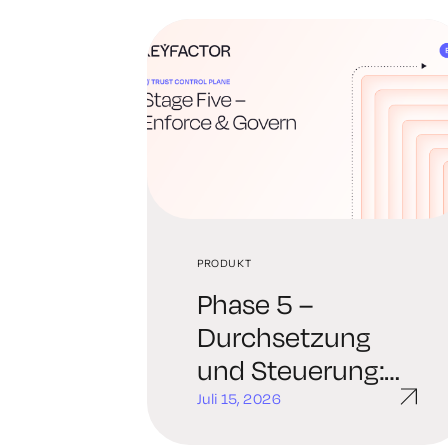
PRODUKT
Phase 5 –
Durchsetzung
und Steuerung:
Kontinuierliche
Juli 15, 2026
Durchsetzung