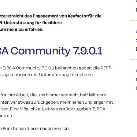
nterstreicht das Engagement von Keyfactorfür die
-Unterstützung für flexiblere
 um mehr zu erfahren.
BCA Community 7.9.0.1
on EJBCA Community 7.9.0.1 bekannt zu geben, die REST-
slogikoptionen mit Unterstützung für externe
für ihre Arbeit, die uns hierher gebracht hat!
Mit dem
en wir etwas zurückgeben, mehr lernen und enger mit
ten.
Eine Möglichkeit, etwas zurückzugeben
,
EJBCA
nun an
en Funktionen dieser neuen Version.