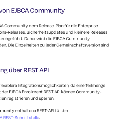
n von EJBCA Community
BCA Community dem Release-Plan für die Enterprise-
tions-Releases. Sicherheitsupdates und kleinere Releases
rchgeführt. Daher wird die EJBCA Community
den. Die Einzelheiten zu jeder Gemeinschaftsversion sind
rung über REST API
exiblere Integrationsmöglichkeiten, da eine Teilmenge
Mit der EJBCA Enrollment REST API können Community-
en registrieren und sperren.
munity enthaltene REST-API für die
A REST-Schnittstelle
.