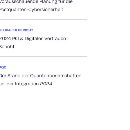
Vorausschauende Planung für die
Postquanten-Cybersicherheit
GLOBALER BERICHT
2024 PKI & Digitales Vertrauen
Bericht
PQC
Der Stand der Quantenbereitschaften
bei der Integration 2024