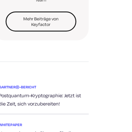
Mehr Beiträge von
Keyfactor
GARTNER®-BERICHT
Postquantum-Kryptographie: Jetzt ist
die Zeit, sich vorzubereiten!
WHITEPAPER