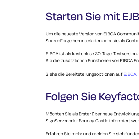
Starten Sie mit 
Um die neueste Version von EJBCA Community 
SourceForge herunterladen oder sie als Cont
EJBCA ist als kostenlose 30-Tage-Testversio
Sie die zusätzlichen Funktionen von EJBCA En
Siehe die Bereitstellungsoptionen auf
EJBCA.
Folgen Sie Keyfac
Möchten Sie als Erster über neue Entwicklung
SignServer oder Bouncy Castle informiert we
Erfahren Sie mehr und melden Sie sich für de