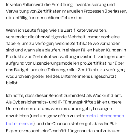
In vielen Fällen wird die Ermittlung, Inventarisierung und
Verwaltung von Zertifikaten manuellen Prozessen überlassen,
die anfällig für menschliche Fehler sind.
Wenn ich Leute frage, wie sie Zertifikate verwalten,
verwendet die überwältigende Mehrheit immer noch eine
Tabelle, um zu verfolgen, welche Zertifikate wo vorhanden
sind und wann sie ablaufen. In einigen Fällen haben Kunden in
Produkte zur Zertifikatsverwaltung investiert, verfügen aber
aufgrund von Lizenzierungsmodellen pro Zertifikat nur über
das Budget, um eine Teilmenge aller Zertifikate zu verfolgen,
wodurch ein großer Teil des Unternehmens ungeschützt
bleibt.
Ich hoffe, dass dieser Bericht zumindest als Weckruf dient.
Als Cybersicherheits- und IT-Führungskräfte zählen unsere
Unternehmen auf uns, wenn es darum geht, Lösungen
anzubieten (und um ganz offen zu sein:
mein Unternehmen
bietet eine an
), und die Chancen stehen gut, dass Ihr PKI-
Experte versucht, ein Geschäft für genau das aufzubauen.