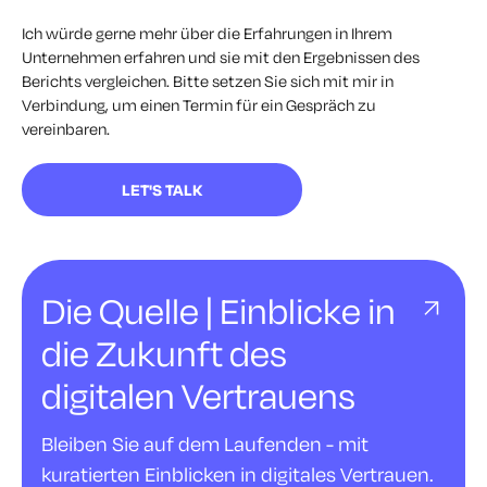
Ich würde gerne mehr über die Erfahrungen in Ihrem
Unternehmen erfahren und sie mit den Ergebnissen des
Berichts vergleichen. Bitte setzen Sie sich mit mir in
Verbindung, um einen Termin für ein Gespräch zu
vereinbaren.
LET'S TALK
Die Quelle | Einblicke in
die Zukunft des
digitalen Vertrauens
Bleiben Sie auf dem Laufenden - mit
kuratierten Einblicken in digitales Vertrauen.