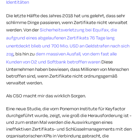
Identitäten
Die letzte Hälfte des Jahres 2018 hat uns gelehrt, dass sehr
schlimme Dinge passieren, wenn Zertifikate nicht verwaltet
werden. Von der
Sicherheitsverletzung bei Equifax
, die
aufgrund eines abgelaufenen Zertifikats 76 Tage lang
unentdeckt blieb
und 700 Mio. USD an Geldstrafen nach sich
zog
, bis hin zu
dem massiven Ausfall, von dem fast alle
Kunden von O2 und Softbank betroffen waren
Diese
Unternehmen haben bewiesen, dass Millionen von Menschen
betroffen sind, wenn Zertifikate nicht ordnungsgemäß
verwaltet werden.
Als CSO macht mir das wirklich Sorgen.
Eine neue Studie, die vom Ponemon Institute für Keyfactor
durchgeführt wurde, zeigt, wie groß die Herausforderung ist -
und zum ersten Mal werden die Auswirkungen eines
ineffektiven Zertifikats- und Schlüsselmanagements mit den
organisatorischen KPIs in Verbindung gebracht, die