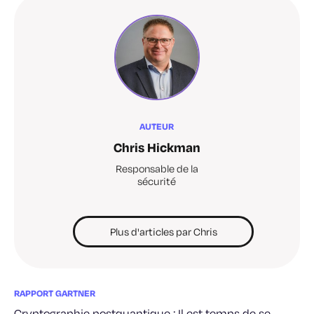
AUTEUR
Chris Hickman
Responsable de la
sécurité
Plus d'articles par Chris
RAPPORT GARTNER
Cryptographie postquantique : Il est temps de se