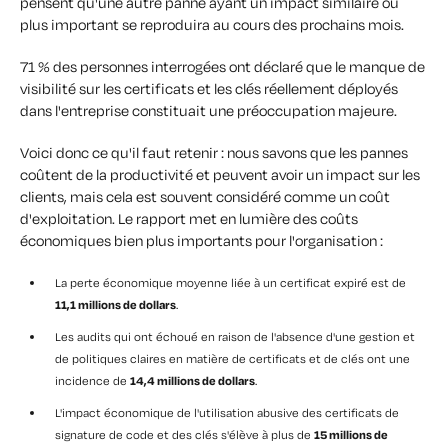
pensent qu'une autre panne ayant un impact similaire ou
plus important se reproduira au cours des prochains mois.
71 % des personnes interrogées ont déclaré que le manque de
visibilité sur les certificats et les clés réellement déployés
dans l'entreprise constituait une préoccupation majeure.
Voici donc ce qu'il faut retenir : nous savons que les pannes
coûtent de la productivité et peuvent avoir un impact sur les
clients, mais cela est souvent considéré comme un coût
d'exploitation. Le rapport met en lumière des coûts
économiques bien plus importants pour l'organisation :
La perte économique moyenne liée à un certificat expiré est de
11,1 millions de dollars
.
Les audits qui ont échoué en raison de l'absence d'une gestion et
de politiques claires en matière de certificats et de clés ont une
incidence de
14,4 millions de dollars
.
L'impact économique de l'utilisation abusive des certificats de
signature de code et des clés s'élève à plus de
15 millions de