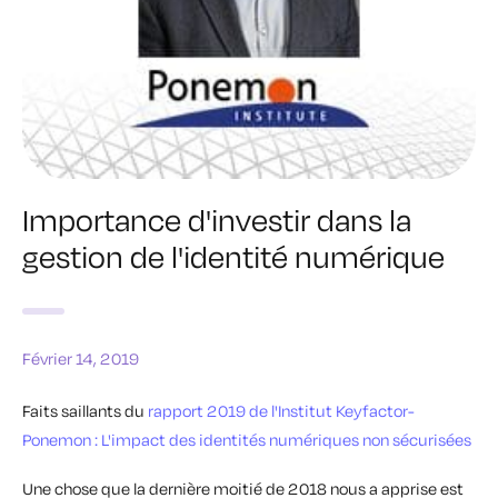
Importance d'investir dans la
gestion de l'identité numérique
Février 14, 2019
Faits saillants du
rapport 2019 de l'Institut Keyfactor-
Ponemon : L'impact des identités numériques non sécurisées
Une chose que la dernière moitié de 2018 nous a apprise est