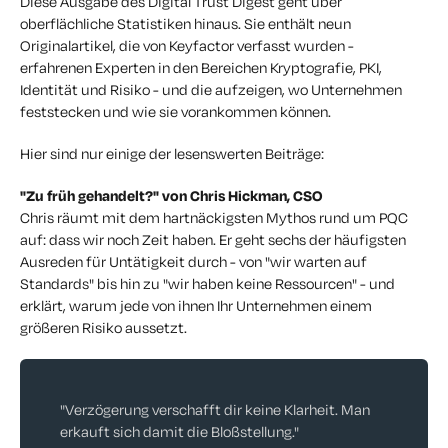
Diese Ausgabe des Digital Trust Digest geht über
oberflächliche Statistiken hinaus. Sie enthält neun
Originalartikel, die von Keyfactor verfasst wurden -
erfahrenen Experten in den Bereichen Kryptografie, PKI,
Identität und Risiko - und die aufzeigen, wo Unternehmen
feststecken und wie sie vorankommen können.
Hier sind nur einige der lesenswerten Beiträge:
"Zu früh gehandelt?" von Chris Hickman, CSO
Chris räumt mit dem hartnäckigsten Mythos rund um PQC
auf: dass wir noch Zeit haben. Er geht sechs der häufigsten
Ausreden für Untätigkeit durch - von "wir warten auf
Standards" bis hin zu "wir haben keine Ressourcen" - und
erklärt, warum jede von ihnen Ihr Unternehmen einem
größeren Risiko aussetzt.
"Verzögerung verschafft dir keine Klarheit. Man
erkauft sich damit die Bloßstellung."