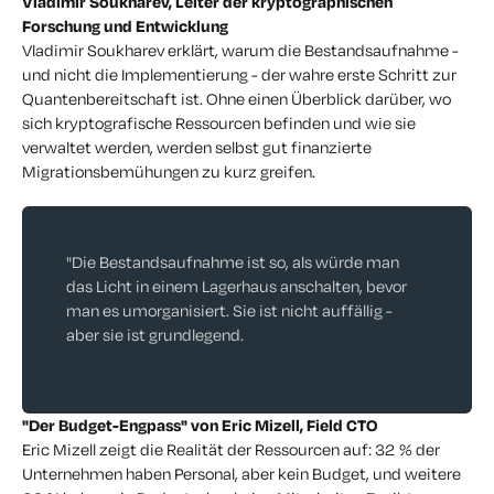
Vladimir Soukharev,
Leiter der kryptographischen
Forschung und Entwicklung
Vladimir Soukharev erklärt, warum die Bestandsaufnahme -
und nicht die Implementierung - der wahre erste Schritt zur
Quantenbereitschaft ist. Ohne einen Überblick darüber, wo
sich kryptografische Ressourcen befinden und wie sie
verwaltet werden, werden selbst gut finanzierte
Migrationsbemühungen zu kurz greifen.
"Die Bestandsaufnahme ist so, als würde man
das Licht in einem Lagerhaus anschalten, bevor
man es umorganisiert. Sie ist nicht auffällig -
aber sie ist grundlegend.
"Der Budget-Engpass" von Eric Mizell, Field CTO
Eric Mizell zeigt die Realität der Ressourcen auf: 32 % der
Unternehmen haben Personal, aber kein Budget, und weitere