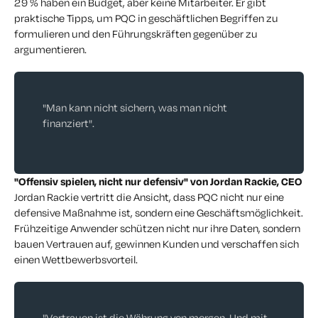
29 % haben ein Budget, aber keine Mitarbeiter. Er gibt
praktische Tipps, um PQC in geschäftlichen Begriffen zu
formulieren und den Führungskräften gegenüber zu
argumentieren.
"Man kann nicht sichern, was man nicht
finanziert".
"Offensiv spielen, nicht nur defensiv" von Jordan Rackie, CEO
Jordan Rackie vertritt die Ansicht, dass PQC nicht nur eine
defensive Maßnahme ist, sondern eine Geschäftsmöglichkeit.
Frühzeitige Anwender schützen nicht nur ihre Daten, sondern
bauen Vertrauen auf, gewinnen Kunden und verschaffen sich
einen Wettbewerbsvorteil.
"Vertrauen ist die Währung von morgen. Und mit