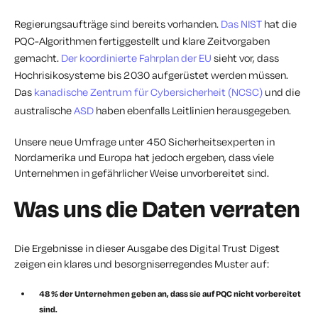
Regierungsaufträge sind bereits vorhanden.
Das NIST
hat die
PQC-Algorithmen fertiggestellt und klare Zeitvorgaben
gemacht.
Der koordinierte Fahrplan der EU
sieht vor, dass
Hochrisikosysteme bis 2030 aufgerüstet werden müssen.
Das
kanadische Zentrum für Cybersicherheit
(NCSC)
und die
australische
ASD
haben ebenfalls Leitlinien herausgegeben.
Unsere neue Umfrage unter 450 Sicherheitsexperten in
Nordamerika und Europa hat jedoch ergeben, dass viele
Unternehmen in gefährlicher Weise unvorbereitet sind.
Was uns die Daten verraten
Die Ergebnisse in dieser Ausgabe des Digital Trust Digest
zeigen ein klares und besorgniserregendes Muster auf:
48 % der Unternehmen geben an, dass sie auf PQC nicht vorbereitet
sind.