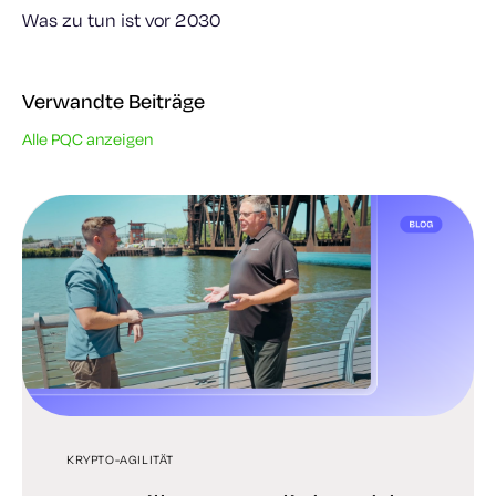
Was zu tun ist vor 2030
Verwandte Beiträge
Alle PQC anzeigen
KRYPTO-AGILITÄT
PQC
PQC