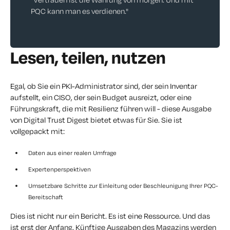
PQC kann man es verdienen."
Lesen, teilen, nutzen
Egal, ob Sie ein PKI-Administrator sind, der sein Inventar
aufstellt, ein CISO, der sein Budget ausreizt, oder eine
Führungskraft, die mit Resilienz führen will - diese Ausgabe
von
Digital Trust Digest
bietet etwas für Sie. Sie ist
vollgepackt mit:
Daten aus einer realen Umfrage
Expertenperspektiven
Umsetzbare Schritte zur Einleitung oder Beschleunigung Ihrer PQC-
Bereitschaft
Dies ist nicht nur ein Bericht. Es ist eine Ressource. Und das
ist erst der Anfang. Künftige Ausgaben des Magazins werden