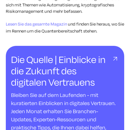
sich mit Themen wie Automatisierung, kryptografisches
Risikomanagement und mehr befassen.
Lesen Sie das gesamte Magazin
und finden Sie heraus, wo Sie
im Rennen um die Quantenbereitschaft stehen.
Die Quelle | Einblicke in
die Zukunft des
digitalen Vertrauens
Bleiben Sie auf dem Laufenden - mit
kuratierten Einblicken in digitales Vertrauen.
Jeden Monat erhalten Sie Branchen-
Updates, Experten-Ressourcen und
praktische Tipps, die Ihnen dabei helfen,