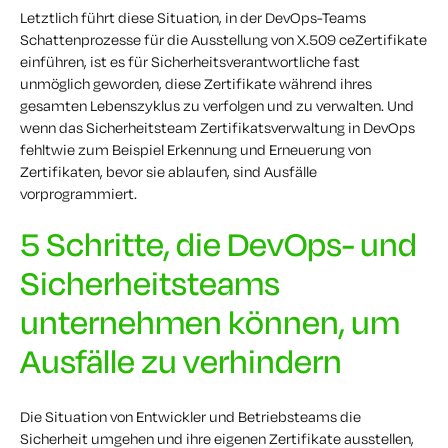
Letztlich führt diese Situation, in der DevOps-Teams
Schattenprozesse für die Ausstellung von
X.509
ce
Zertifikate
einführen, ist es für Sicherheitsverantwortliche fast
unmöglich geworden, diese Zertifikate während ihres
gesamten Lebenszyklus zu verfolgen und zu verwalten. Und
wenn das Sicherheitsteam
Zertifikatsverwaltung in DevOps
fehlt
wie zum Beispiel
Erkennung und Erneuerung von
Zertifikaten, bevor sie ablaufen, sind Ausfälle
vorprogrammiert.
5 Schritte, die DevOps- und
Sicherheitsteams
unternehmen können, um
Ausfälle zu verhindern
Die Situation von
Entwickler und Betriebsteams
die
Sicherheit umgehen und ihre eigenen Zertifikate ausstellen,