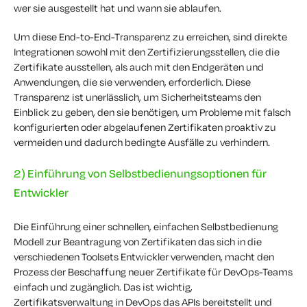
wer sie ausgestellt hat und wann sie ablaufen.
Um diese End-to-End-Transparenz zu erreichen, sind direkte
Integrationen sowohl mit den Zertifizierungsstellen, die die
Zertifikate ausstellen, als auch mit den Endgeräten und
Anwendungen, die sie verwenden, erforderlich. Diese
Transparenz ist unerlässlich, um Sicherheitsteams den
Einblick zu geben, den sie benötigen, um Probleme mit falsch
konfigurierten oder abgelaufenen Zertifikaten proaktiv zu
vermeiden und dadurch bedingte Ausfälle zu verhindern.
2) Einführung von Selbstbedienungsoptionen für
Entwickler
Die Einführung einer
schnellen, einfachen
Selbstbedienung
Modell
zur Beantragung von Zertifikaten
das sich in die
verschiedenen
Toolsets
Entwickler verwenden, macht den
Prozess der Beschaffung neuer Zertifikate für DevOps-Teams
einfach und zugänglich. Das ist wichtig,
Zertifikatsverwaltung in DevOps
das APIs bereitstellt
und