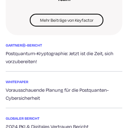
Mehr Beiträge von Keyfactor
GARTNER®-BERICHT
Postquantum-Kryptographie: Jetzt ist die Zeit, sich
vorzubereiten!
WHITEPAPER
Vorausschauende Planung für die Postquanten-
Cybersicherheit
GLOBALER BERICHT
2024 PKI & Digitales Vertrauen Bericht