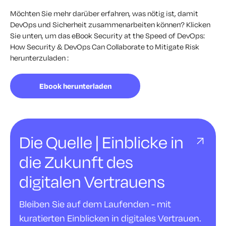
Möchten Sie mehr darüber erfahren, was nötig ist, damit
DevOps und Sicherheit zusammenarbeiten können? Klicken
Sie unten, um das eBook
Security at the Speed of DevOps:
How Security & DevOps Can Collaborate to Mitigate Risk
herunterzuladen
:
Ebook herunterladen
Die Quelle | Einblicke in
die Zukunft des
digitalen Vertrauens
Bleiben Sie auf dem Laufenden - mit
kuratierten Einblicken in digitales Vertrauen.