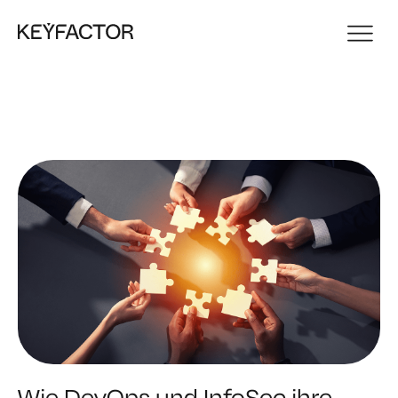
Wie DevOps und InfoSec ihre