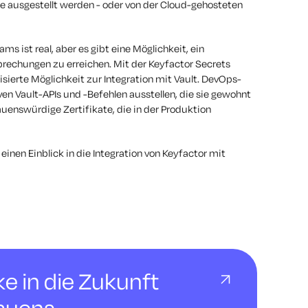
lle ausgestellt werden - oder von der Cloud-gehosteten
 ist real, aber es gibt eine Möglichkeit, ein
echungen zu erreichen. Mit der Keyfactor Secrets
sierte Möglichkeit zur Integration mit Vault. DevOps-
en Vault-APIs und -Befehlen ausstellen, die sie gewohnt
rauenswürdige Zertifikate, die in der Produktion
nen Einblick in die Integration von Keyfactor mit
cke in die Zukunft