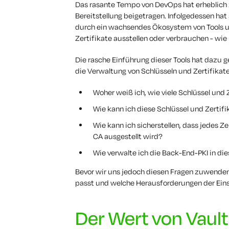
Das rasante Tempo von DevOps hat erheblic
Bereitstellung beigetragen. Infolgedessen hat s
durch ein wachsendes Ökosystem von Tools u
Zertifikate ausstellen oder verbrauchen - wie
Die rasche Einführung dieser Tools hat dazu 
die Verwaltung von Schlüsseln und Zertifikaten
Woher weiß ich, wie viele Schlüssel und
Wie kann ich diese Schlüssel und Zertifi
Wie kann ich sicherstellen, dass jedes Z
CA ausgestellt wird?
Wie verwalte ich die Back-End-PKI in d
Bevor wir uns jedoch diesen Fragen zuwenden, 
passt und welche Herausforderungen der Eins
Der Wert von Vault