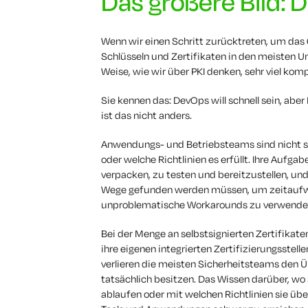
Das größere Bild: 
Wenn wir einen Schritt zurücktreten, um das
Schlüsseln und Zertifikaten in den meisten 
Weise, wie wir über PKI denken, sehr viel ko
Sie kennen das: DevOps will schnell sein, abe
ist das nicht anders.
Anwendungs- und Betriebsteams sind nicht so 
oder welche Richtlinien es erfüllt. Ihre Aufgab
verpacken, zu testen und bereitzustellen, und
Wege gefunden werden müssen, um zeitaufwä
unproblematische Workarounds zu verwende
Bei der Menge an selbstsignierten Zertifikaten
ihre eigenen integrierten Zertifizierungsstelle
verlieren die meisten Sicherheitsteams den Üb
tatsächlich besitzen. Das Wissen darüber, wo 
ablaufen oder mit welchen Richtlinien sie übe