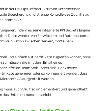
nkt in der DevOps-Infrastruktur von Unternehmen
trale Speicherung und strenge Kontrolle des Zugriffs auf
meinsame API.
 fungieren, indem es seine integrierte PKI Secrets Engine
ellen. Diese werden von Entwicklern und Betriebsteams
mmunikation zwischen Servern, Containern,
nell und einfach auf Zertifikate zugreifen können, ohne
n zu müssen, die mit dem Erhalt eines
 oder InfoSec-Team verbunden sind. Dank seiner
Zertifikate generieren oder so konfiguriert werden, dass
 Microsoft CA ausgestellt werden.
ng muss auch Vault so implementiert und gehandhabt
en des Unternehmens entspricht.