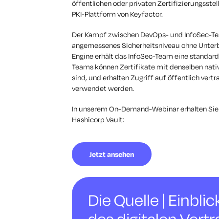
öffentlichen oder privaten Zertifizierungsste
PKI-Plattform von Keyfactor.
Der Kampf zwischen DevOps- und InfoSec-Teams
angemessenes Sicherheitsniveau ohne Unterbr
Engine erhält das InfoSec-Team eine standardi
Teams können Zertifikate mit denselben nativ
sind, und erhalten Zugriff auf öffentlich vert
verwendet werden.
In unserem On-Demand-Webinar erhalten Sie ei
Hashicorp Vault:
Jetzt ansehen
Die Quelle | Einbli