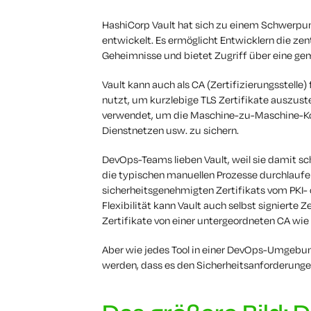
HashiCorp Vault hat sich zu einem Schwerpu
entwickelt. Es ermöglicht Entwicklern die zen
Geheimnisse und bietet Zugriff über eine ge
Vault kann auch als CA (Zertifizierungsstelle)
nutzt, um kurzlebige TLS Zertifikate auszust
verwendet, um die Maschine-zu-Maschine-Ko
Dienstnetzen usw. zu sichern.
DevOps-Teams lieben Vault, weil sie damit sch
die typischen manuellen Prozesse durchlaufe
sicherheitsgenehmigten Zertifikats vom PKI-
Flexibilität kann Vault auch selbst signierte 
Zertifikate von einer untergeordneten CA wie
Aber wie jedes Tool in einer DevOps-Umgebu
werden, dass es den Sicherheitsanforderung