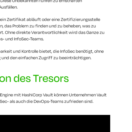
 Diese Unbekannten führen zu ernsthaften
usfällen.
n Zertifikat abläuft oder eine Zertifizierungsstelle
n, das Problem zu finden und zu beheben, was zu
hrt. Ohne direkte Verantwortlichkeit wird das Ganze zu
s- und InfoSec-Teams.
barkeit und Kontrolle bietet, die InfoSec benötigt, ohne
 und den einfachen Zugriff zu beeinträchtigen.
ion des Tresors
 Engine mit HashiCorp Vault können Unternehmen Vault
oSec- als auch die DevOps-Teams zufrieden sind.