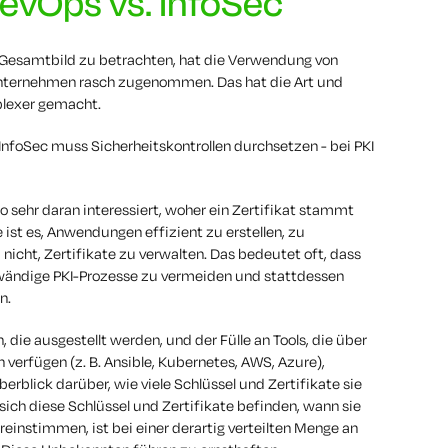
DevOps vs. InfoSec
 Gesamtbild zu betrachten, hat die Verwendung von
Unternehmen rasch zugenommen. Das hat die Art und
mplexer gemacht.
r InfoSec muss Sicherheitskontrollen durchsetzen - bei PKI
sehr daran interessiert, woher ein Zertifikat stammt
e ist es, Anwendungen effizient zu erstellen, zu
 nicht, Zertifikate zu verwalten. Das bedeutet oft, dass
ndige PKI-Prozesse zu vermeiden und stattdessen
n.
, die ausgestellt werden, und der Fülle an Tools, die über
n verfügen (z. B. Ansible, Kubernetes, AWS, Azure),
erblick darüber, wie viele Schlüssel und Zertifikate sie
sich diese Schlüssel und Zertifikate befinden, wann sie
reinstimmen, ist bei einer derartig verteilten Menge an