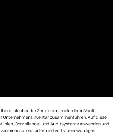
berblick über die Zertifikate in allen Ihren Vault-
igen Unternehmensinventar zusammenführen. Auf diese
chtlinien, Compliance- und Auditsysteme anwenden und
ate von einer autorisierten und vertrauenswürdigen