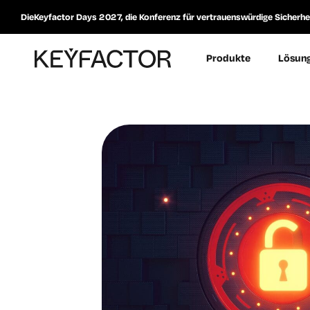
DieKeyfactor Days 2027, die Konferenz für vertrauenswürdige Sicherheit
Produkte
Lösun