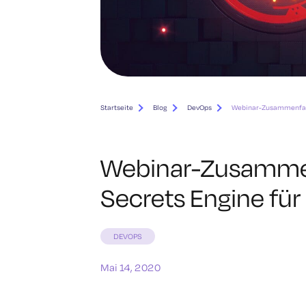
Startseite
Blog
DevOps
Webinar-Zusammenfassu
Webinar-Zusammen
Secrets Engine für
DEVOPS
Mai 14, 2020