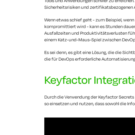
Tools und Anwendungen schwer zu erreichen.
Sicherheitsrisiken und zertifikatsbezogenen A
Wenn etwas schief geht - zum Beispiel, wenn ei
kompromittiert wird - kann es Stunden dauer
Ausfallzeiten und Produktivitätsverlusten fü
einem Katz-und-Maus-Spiel zwischen DevOp
Es sei denn, es gibt eine Lösung, die die Sicht
die für DevOps erforderliche Automatisierung
Keyfactor Integrat
Durch die Verwendung der Keyfactor Secrets
so einsetzen und nutzen, dass sowohl die Inf