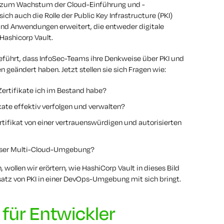
h zum Wachstum der Cloud-Einführung und -
ich auch die Rolle der Public Key Infrastructure (PKI)
nd Anwendungen erweitert, die entweder digitale
 Hashicorp Vault.
geführt, dass InfoSec-Teams ihre Denkweise über PKI und
 geändert haben. Jetzt stellen sie sich Fragen wie:
 Zertifikate ich im Bestand habe?
kate effektiv verfolgen und verwalten?
ertifikat von einer vertrauenswürdigen und autorisierten
ieser Multi-Cloud-Umgebung?
wollen wir erörtern, wie HashiCorp Vault in dieses Bild
atz von PKI in einer DevOps-Umgebung mit sich bringt.
 für Entwickler