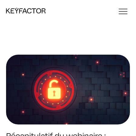
Récapitulatif du webinaire :