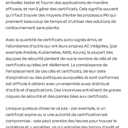
emballer, tester et fournir des applications de manière
efficace, et non à gérer des certificats. Cela signifie souvent
qu'il faut trouver des moyens d'éviter les processus PKI qui
prennent beaucoup de temps et d'utiliser des solutions de
contournement sans plainte.
Avec la quantité de certificats auto-signés émis, et
l'abondance d'outils qui ont leurs propres AC intégrées, (par
exemple Ansible, Kubernetes, AWS, Azure), la plupart des
équipes de sécurité perdent de vue le nombre de clés et de
certificats qu'elles ont réellement. La connaissance de
l'emplacement de ces clés et certificats, de leur date
d'expiration ou des politiques auxquelles ils sont conformes
est difficile à obtenir avec un ensemble aussi distribué
d'outils et d'applications. Ces inconnues entraînent de graves
risques de sécurité et des pannes liées aux certificats.
Lorsque quelque chose ne va pas - par exemple, si un
certificat expire ou si une autorité de certification est
compromise - cela peut prendre des heures pour trouver le
problème et y remédier, ce qui entraîne des temps d'arrêt et