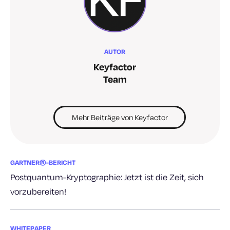
AUTOR
Keyfactor
Team
Mehr Beiträge von Keyfactor
GARTNER®-BERICHT
Postquantum-Kryptographie: Jetzt ist die Zeit, sich
vorzubereiten!
WHITEPAPER