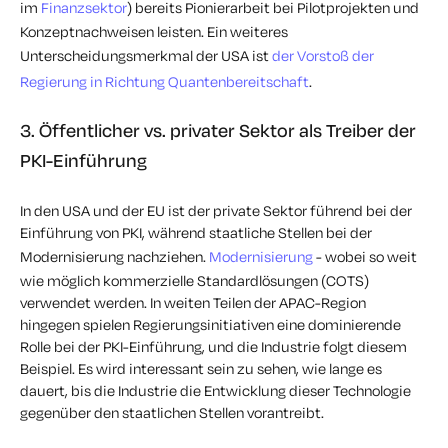
im
Finanzsektor
) bereits Pionierarbeit bei Pilotprojekten und
Konzeptnachweisen leisten. Ein weiteres
Unterscheidungsmerkmal der USA ist
der Vorstoß der
Regierung in Richtung Quantenbereitschaft
.
3. Öffentlicher vs. privater Sektor als Treiber der
PKI-Einführung
In den USA und der EU ist der private Sektor führend bei der
Einführung von PKI, während staatliche Stellen bei der
Modernisierung nachziehen.
Modernisierung
- wobei so weit
wie möglich kommerzielle Standardlösungen (COTS)
verwendet werden. In weiten Teilen der APAC-Region
hingegen spielen Regierungsinitiativen eine dominierende
Rolle bei der PKI-Einführung, und die Industrie folgt diesem
Beispiel. Es wird interessant sein zu sehen, wie lange es
dauert, bis die Industrie die Entwicklung dieser Technologie
gegenüber den staatlichen Stellen vorantreibt.