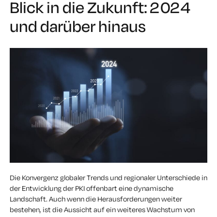
Blick in die Zukunft: 2024
und darüber hinaus
Die Konvergenz globaler Trends und regionaler Unterschiede in
der Entwicklung der PKI offenbart eine dynamische
Landschaft. Auch wenn die Herausforderungen weiter
bestehen, ist die Aussicht auf ein weiteres Wachstum von