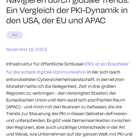
Ein Vergleich der PKI-Dynamik in
den USA, der EU und APAC
PKI
November 19, 2023
Infrastruktur für öffentliche Schlüssel
(PKI) ist ein Eckpfeiler
für die sichere digitale Kommunikation
in der sich rasch
entwickelnden Cybersicherheitslandschaft. In den letzten
Monaten hatte ich die Gelegenheit, Zeit in drei großen
Regionen zu verbringen - den Vereinigten Staaten, der
Europäischen Union und dem asiatisch-pazifischen Raum
(APAC) - und mich mit den Nuancen zu befassen, die die
Trends zur Steuerung der PKI in diesen Gebieten definieren
und unterscheiden.
Es gibt viele Gemeinsamkeiten zwischen
den Regionen, aber auch unzählige Unterschiede in der Art
und Weise, wie Unternehmen auf der ganzen Welt mit PKI und