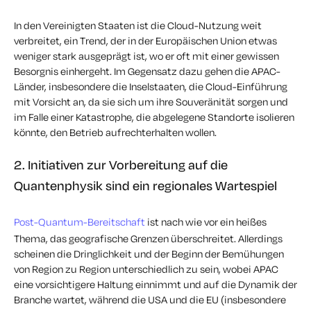
In den Vereinigten Staaten ist die Cloud-Nutzung weit
verbreitet, ein Trend, der in der Europäischen Union etwas
weniger stark ausgeprägt ist, wo er oft mit einer gewissen
Besorgnis einhergeht. Im Gegensatz dazu gehen die APAC-
Länder, insbesondere die Inselstaaten, die Cloud-Einführung
mit Vorsicht an, da sie sich um ihre Souveränität sorgen und
im Falle einer Katastrophe, die abgelegene Standorte isolieren
könnte, den Betrieb aufrechterhalten wollen.
2. Initiativen zur Vorbereitung auf die
Quantenphysik sind ein regionales Wartespiel
Post-Quantum-Bereitschaft
ist nach wie vor ein heißes
Thema, das geografische Grenzen überschreitet. Allerdings
scheinen die Dringlichkeit und der Beginn der Bemühungen
von Region zu Region unterschiedlich zu sein, wobei APAC
eine vorsichtigere Haltung einnimmt und auf die Dynamik der
Branche wartet, während die USA und die EU (insbesondere