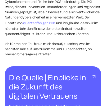
Cybersicherheit und PKI im Jahr 2024 eindeutig. Die PKI-
Reise, die von universellen Herausforderungen und regionalen
Nuancen geprägt ist, ist ein Beweis für die sich entwickelnde
Natur der Cybersicherheit in einer vernetzten Welt. Der
Einsatz von
quantenfähigen PKIs
und ich glaube, dass wir im
nächsten Jahr den Einsatz der ersten industrieweiten
quantenfähigen PKI in der Produktion erleben könnten.
Ich für meinen Teil freue mich darauf, zu sehen, was im
nächsten Jahr auf uns zukommt und zu beobachten, ob
meine Vorhersagen eintreffen.
Die Quelle | Einblicke in
die Zukunft des
digitalen Vertrauens