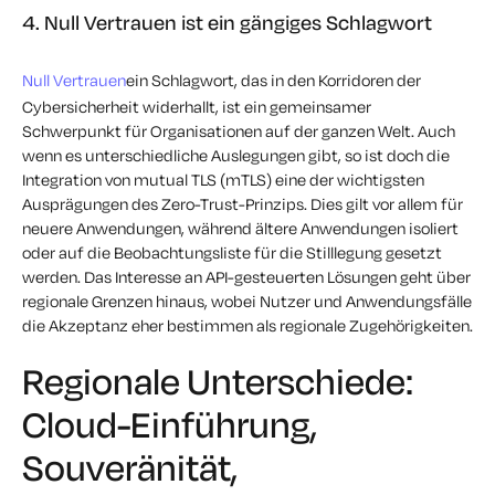
4. Null Vertrauen ist ein gängiges Schlagwort
Null Vertrauen
ein Schlagwort, das in den Korridoren der
Cybersicherheit widerhallt, ist ein gemeinsamer
Schwerpunkt für Organisationen auf der ganzen Welt. Auch
wenn es unterschiedliche Auslegungen gibt, so ist doch die
Integration von mutual TLS (mTLS) eine der wichtigsten
Ausprägungen des Zero-Trust-Prinzips. Dies gilt vor allem für
neuere Anwendungen, während ältere Anwendungen isoliert
oder auf die Beobachtungsliste für die Stilllegung gesetzt
werden. Das Interesse an API-gesteuerten Lösungen geht über
regionale Grenzen hinaus, wobei Nutzer und Anwendungsfälle
die Akzeptanz eher bestimmen als regionale Zugehörigkeiten.
Regionale Unterschiede:
Cloud-Einführung,
Souveränität,