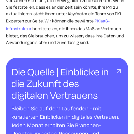
Versuchen Sie nicht, diesen Weg allein zu beschreiten. Wenn
Sie feststellen, dass es an der Zeit sein könnte, Ihre PKI zu
aktualisieren, steht Ihnen unter Keyfactor ein Team von PKI-
Experten zur Seite. Wir können die bewährte
PKIaaS-
Infrastruktur
bereitstellen, die Ihnen das Maß an Vertrauen
bietet, das Sie brauchen, um zu wissen, dass Ihre Daten und
Anwendungen sicher und zuverlässig sind.
Die Quelle | Einblicke in
die Zukunft des
digitalen Vertrauens
Bleiben Sie auf dem Laufenden - mit
kuratierten Einblicken in digitales Vertrauen.
Jeden Monat erhalten Sie Branchen-
Updates, Experten-Ressourcen und