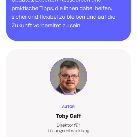
praktische Tipps, die Ihnen dabei helfen,
sicher und flexibel zu bleiben und auf die
Zukunft vorbereitet zu sein.
AUTOR
Toby Gaff
Direktor für
Lösungsentwicklung