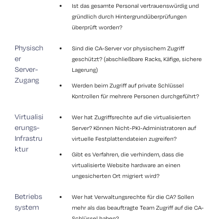
Ist das gesamte Personal vertrauenswürdig und
gründlich durch Hintergrundüberprüfungen
überprüft worden?
Physisch
Sind die CA-Server vor physischem Zugriff
er
geschützt? (abschließbare Racks, Käfige, sichere
Server-
Lagerung)
Zugang
Werden beim Zugriff auf private Schlüssel
Kontrollen für mehrere Personen durchgeführt?
Virtualisi
Wer hat Zugriffsrechte auf die virtualisierten
erungs-
Server? Können Nicht-PKI-Administratoren auf
Infrastru
virtuelle Festplattendateien zugreifen?
ktur
Gibt es Verfahren, die verhindern, dass die
virtualisierte Website hardware an einen
ungesicherten Ort migriert wird?
Betriebs
Wer hat Verwaltungsrechte für die CA? Sollen
system
mehr als das beauftragte Team Zugriff auf die CA-
Schlüssel haben?