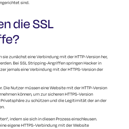
ngerichtet sind.
en die SSL
ffe?
 sie zunächst eine Verbindung mit der HTTP-Version her,
erden. Bei SSL Stripping-Angriffen springen Hacker in
tzer jemals eine Verbindung mit der HTTPS-Version der
er. Die Nutzer müssen eine Website mit der HTTP-Version
vornehmen können, um zur sicheren HTTPS-Version
 Privatsphäre zu schützen und die Legitimität der an der
en.
en", indem sie sich in diesen Prozess einschleusen.
e eine eigene HTTPS-Verbindung mit der Website