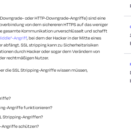
L Downgrade- oder HTTP-Downgrade-Angriffe) sind eine
ebverbindung von dem sichereren HTTPS auf das weniger
die gesamte Kommunikation unverschlüsselt und schafft
iddle"-Angriff
, bei dem der Hacker in der Mitte eines
r abfängt. SSL stripping kann zu Sicherheitsrisiken
mationen durch Hacker oder sogar dem Verändern von
der rechtmäßigen Nutzer.
über die SSL Stripping-Angriffe wissen müssen,
riffe?
ing-Angriffe funktionieren?
SL Stripping-Angriffen?
g-Angriffe schützen?