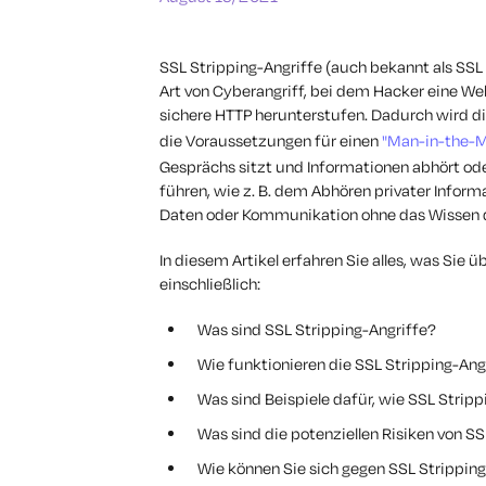
SSL Stripping-Angriffe (auch bekannt als SS
Art von Cyberangriff, bei dem Hacker eine W
sichere HTTP herunterstufen. Dadurch wird 
die Voraussetzungen für einen
"Man-in-the-M
Gesprächs sitzt und Informationen abhört ode
führen, wie z. B. dem Abhören privater Infor
Daten oder Kommunikation ohne das Wissen 
In diesem Artikel erfahren Sie alles, was Sie 
einschließlich:
Was sind SSL Stripping-Angriffe?
Wie funktionieren die SSL Stripping-Ang
Was sind Beispiele dafür, wie SSL Stripp
Was sind die potenziellen Risiken von S
Wie können Sie sich gegen SSL Strippin