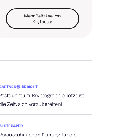
Mehr Beiträge von
Keyfactor
GARTNER®-BERICHT
Postquantum-Kryptographie: Jetzt ist
die Zeit, sich vorzubereiten!
WHITEPAPER
Vorausschauende Planung für die