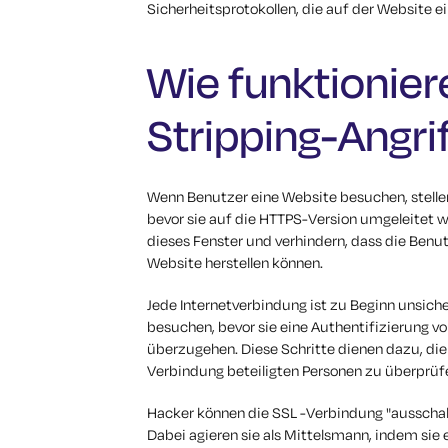
Sicherheitsprotokollen, die auf der Website ei
Wie funktionier
Stripping-Angri
Wenn Benutzer eine Website besuchen, stellen
bevor sie auf die HTTPS-Version umgeleitet w
dieses Fenster und verhindern, dass die Benu
Website herstellen können.
Jede Internetverbindung ist zu Beginn unsich
besuchen, bevor sie eine Authentifizierung 
überzugehen. Diese Schritte dienen dazu, die
Verbindung beteiligten Personen zu überprüf
Hacker können die SSL -Verbindung "ausschalt
Dabei agieren sie als Mittelsmann, indem si