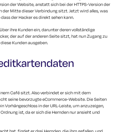
rsion der Website, anstatt sich bei der HTTPS-Version der
n der Mitte dieser Verbindung sitzt. Jetzt wird alles, was
o dass der Hacker es direkt sehen kann.
 über ihre Kunden ein, darunter deren vollständige
r, der auf der anderen Seite sitzt, hat nun Zugang zu
s diese Kunden ausgeben.
reditkartendaten
inem Café sitzt. Also verbindet er sich mit dem
ucht seine bevorzugte eCommerce-Website. Die Seiten
ein Vorhängeschloss in der URL-Leiste, um anzuzeigen,
in Ordnung ist, da er sich die Hemden nur ansieht und
cht hat, findet er drei Hemden, die ihm gefallen, und