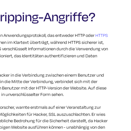
ripping-Angriffe?
ein Anwendungsprotokoll, das entweder HTTP oder
HTTPS
ionen im Klartext überträgt, während HTTPS sicherer ist,
TPS verschlüsselt Informationen durch die Verwendung von
oniert, das Identitäten authentifizieren und Daten
 Hacker in die Verbindung zwischen einem Benutzer und
 in die Mitte der Verbindung, verbindet sich mit der
 Benutzer mit der HTTP-Version der Website. Auf diese
, in unverschlüsselter Form sehen.
orscher, warnte erstmals auf einer Veranstaltung zur
Möglichkeiten für Hacker, SSL auszuschlachten. Er wies
hebliche Bedrohung für die Sicherheit darstellt, da Hacker
iebigen Website ausführen können - unabhängig von den