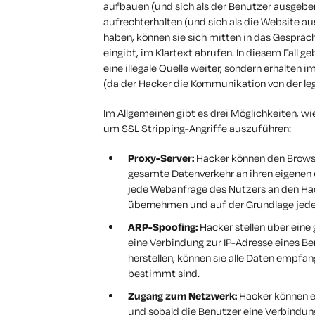
aufbauen (und sich als der Benutzer ausgeb
aufrechterhalten (und sich als die Website au
haben, können sie sich mitten in das Gespräc
eingibt, im Klartext abrufen. In diesem Fall g
eine illegale Quelle weiter, sondern erhalte
(da der Hacker die Kommunikation von der le
Im Allgemeinen gibt es drei Möglichkeiten, w
um SSL Stripping-Angriffe auszuführen:
Proxy-Server:
Hacker können den Browse
gesamte Datenverkehr an ihren eigenen e
jede Webanfrage des Nutzers an den Hack
übernehmen und auf der Grundlage jeder
ARP-Spoofing:
Hacker stellen über eine
eine Verbindung zur IP-Adresse eines Be
herstellen, können sie alle Daten empfa
bestimmt sind.
Zugang zum Netzwerk:
Hacker können e
und sobald die Benutzer eine Verbindun