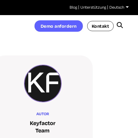
Blog
Unterstützung
Deutsch
Demo anfordern
Kontakt
AUTOR
Keyfactor
Team