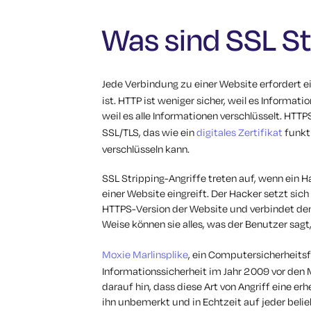
Was sind SSL St
Jede Verbindung zu einer Website erfordert 
ist. HTTP ist weniger sicher, weil es Informat
weil es alle Informationen verschlüsselt. HT
SSL/TLS, das wie ein
digitales Zertifikat
funkti
verschlüsseln kann.
SSL Stripping-Angriffe treten auf, wenn ein
einer Website eingreift. Der Hacker setzt sich
HTTPS-Version der Website und verbindet den
Weise können sie alles, was der Benutzer sagt
Moxie Marlinsplike
, ein Computersicherheitsf
Informationssicherheit im Jahr 2009 vor den 
darauf hin, dass diese Art von Angriff eine er
ihn unbemerkt und in Echtzeit auf jeder bel