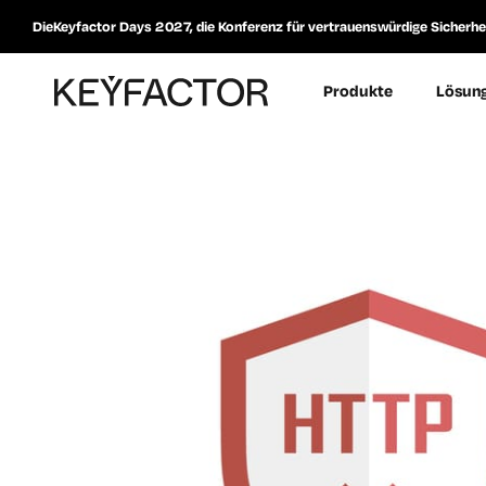
DieKeyfactor Days 2027, die Konferenz für vertrauenswürdige Sicherheit
Produkte
Lösun