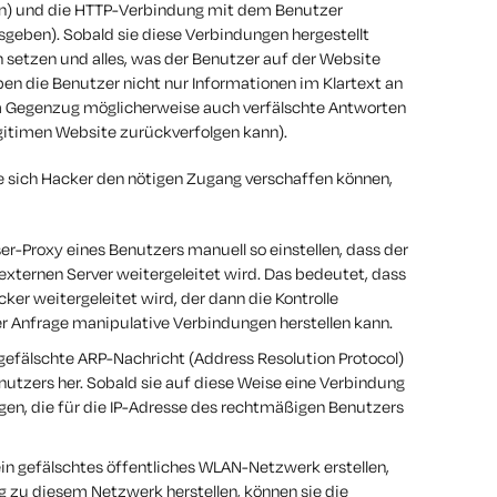
en) und die HTTP-Verbindung mit dem Benutzer
sgeben). Sobald sie diese Verbindungen hergestellt
h setzen und alles, was der Benutzer auf der Website
eben die Benutzer nicht nur Informationen im Klartext an
n im Gegenzug möglicherweise auch verfälschte Antworten
gitimen Website zurückverfolgen kann).
ie sich Hacker den nötigen Zugang verschaffen können,
r-Proxy eines Benutzers manuell so einstellen, dass der
xternen Server weitergeleitet wird. Das bedeutet, dass
er weitergeleitet wird, der dann die Kontrolle
 Anfrage manipulative Verbindungen herstellen kann.
 gefälschte ARP-Nachricht (Address Resolution Protocol)
nutzers her. Sobald sie auf diese Weise eine Verbindung
ngen, die für die IP-Adresse des rechtmäßigen Benutzers
in gefälschtes öffentliches WLAN-Netzwerk erstellen,
g zu diesem Netzwerk herstellen, können sie die