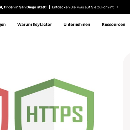
, finden in San Diego statt!
Entdecken Sie, was auf Sie zukommt
gen
Warum Keyfactor
Unternehmen
Ressourcen