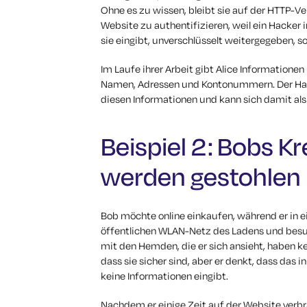
Ohne es zu wissen, bleibt sie auf der HTTP-Ve
Website zu authentifizieren, weil ein Hacker i
sie eingibt, unverschlüsselt weitergegeben, s
Im Laufe ihrer Arbeit gibt Alice Informationen
Namen, Adressen und Kontonummern. Der Hacke
diesen Informationen und kann sich damit al
Beispiel 2: Bobs K
werden gestohlen
Bob möchte online einkaufen, während er in e
öffentlichen WLAN-Netz des Ladens und bes
mit den Hemden, die er sich ansieht, haben k
dass sie sicher sind, aber er denkt, dass das 
keine Informationen eingibt.
Nachdem er einige Zeit auf der Website verbra