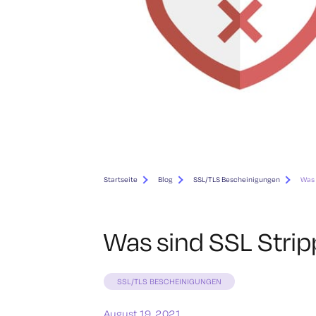
Startseite
Blog
SSL/TLS Bescheinigungen
Was 
Was sind SSL Strip
SSL/TLS BESCHEINIGUNGEN
August 19, 2021