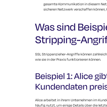
gesamte Kommunikation in diesem Netzw
sicheren Netzwerk verschaffen können, k
Was sind Beispi
Stripping-Angri
SSL Strippenzieher-Angriffe können zahlreich
wie sie in der Praxis funktionieren können.
Beispiel 1: Alice gi
Kundendaten prei
Alice arbeitet in ihrem Unternehmen im Kund
häufig nutzt, um einige Details über die letz