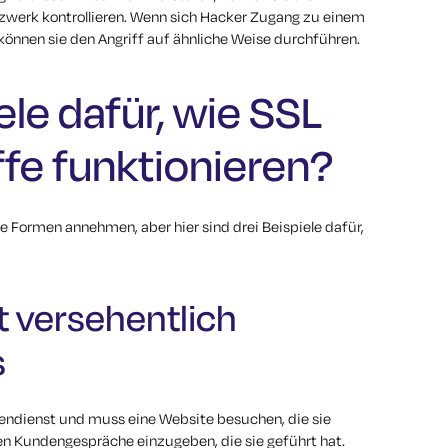
erk kontrollieren. Wenn sich Hacker Zugang zu einem
önnen sie den Angriff auf ähnliche Weise durchführen.
ele dafür, wie SSL
ffe funktionieren?
e Formen annehmen, aber hier sind drei Beispiele dafür,
bt versehentlich
s
endienst und muss eine Website besuchen, die sie
ten Kundengespräche einzugeben, die sie geführt hat.