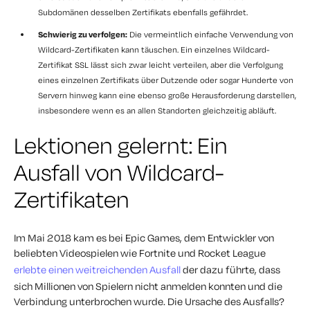
Subdomänen desselben Zertifikats ebenfalls gefährdet.
Schwierig zu verfolgen:
Die vermeintlich einfache Verwendung von
Wildcard-Zertifikaten kann täuschen. Ein einzelnes Wildcard-
Zertifikat SSL lässt sich zwar leicht verteilen, aber die Verfolgung
eines einzelnen Zertifikats über Dutzende oder sogar Hunderte von
Servern hinweg kann eine ebenso große Herausforderung darstellen,
insbesondere wenn es an allen Standorten gleichzeitig abläuft.
Lektionen gelernt: Ein
Ausfall von Wildcard-
Zertifikaten
Im Mai 2018 kam es bei Epic Games, dem Entwickler von
beliebten Videospielen wie Fortnite und Rocket League
erlebte einen weitreichenden Ausfall
der dazu führte, dass
sich Millionen von Spielern nicht anmelden konnten und die
Verbindung unterbrochen wurde. Die Ursache des Ausfalls?