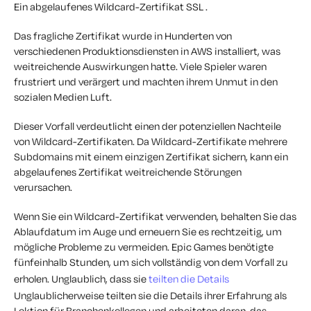
Ein abgelaufenes Wildcard-Zertifikat SSL .
Das fragliche Zertifikat wurde in Hunderten von
verschiedenen Produktionsdiensten in AWS installiert, was
weitreichende Auswirkungen hatte. Viele Spieler waren
frustriert und verärgert und machten ihrem Unmut in den
sozialen Medien Luft.
Dieser Vorfall verdeutlicht einen der potenziellen Nachteile
von Wildcard-Zertifikaten. Da Wildcard-Zertifikate mehrere
Subdomains mit einem einzigen Zertifikat sichern, kann ein
abgelaufenes Zertifikat weitreichende Störungen
verursachen.
Wenn Sie ein Wildcard-Zertifikat verwenden, behalten Sie das
Ablaufdatum im Auge und erneuern Sie es rechtzeitig, um
mögliche Probleme zu vermeiden. Epic Games benötigte
fünfeinhalb Stunden, um sich vollständig von dem Vorfall zu
erholen. Unglaublich, dass sie
teilten die Details
Unglaublicherweise teilten sie die Details ihrer Erfahrung als
Lektion für Branchenkollegen und arbeiteten daran, das