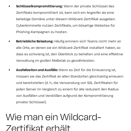
Schlüsselkompromittierung:
Wenn der private Schlüssel des
Zertifikats kompromittiert ist, kann sich ein Angreifer als eine
beliebige Domäne unter diesem Wildcard-Zertifikat ausgeben.
Cyberkriminelle nutzen Zertifikate, um bösartige Websites für
Phishing-Kampagnen zu hosten.
Betriebliche Belastung:
Häufig erinnern sich Teams nicht mehr an
alle Orte, an denen sie ein Wildcard-Zertifikat installiert haben, so
dass es schwierig ist, den Überblick zu behalten und eine effektive
Verwaltung im großen Maßstab zu gewährleisten.
Ausfallzeiten und Ausfälle:
Wenn es Zeit für die Erneuerung ist,
müssen sie das Zertifikat an allen Standorten gleichzeitig erneuern
und bereitstellen (d. h., die Verwendung von SSL Zertifikaten für
jeden Server im Vergleich zu einem für alle reduziert den Radius
von Ausfällen und Verstößen aufgrund der Kompromittierung
privater Schlüssel).
Wie man ein Wildcard-
Zertifikat erhält