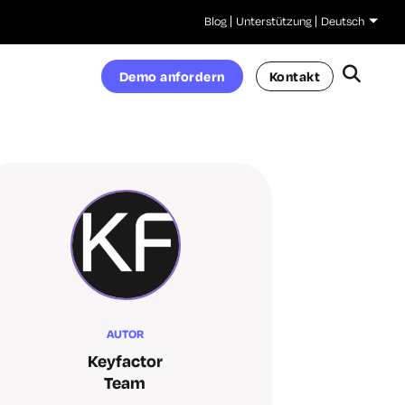
Blog
Unterstützung
Deutsch
Demo anfordern
Kontakt
AUTOR
Keyfactor
Team