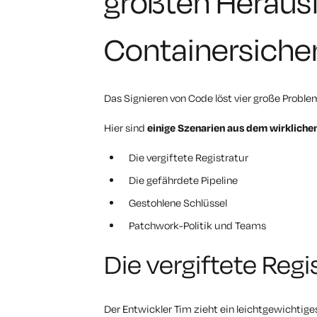
größten Herausf
Containersicher
Das Signieren von Code löst vier große Proble
Hier sind
einige Szenarien aus dem wirkliche
Die vergiftete Registratur
Die gefährdete Pipeline
Gestohlene Schlüssel
Patchwork-Politik und Teams
Die vergiftete Regi
Der Entwickler Tim zieht ein leichtgewichtiges