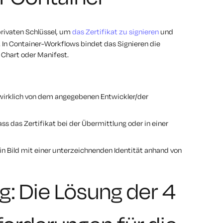
privaten Schlüssel, um
das Zertifikat zu signieren
und
g. In Container-Workflows bindet das Signieren die
, Chart oder Manifest.
d wirklich von dem angegebenen Entwickler/der
ass das Zertifikat bei der Übermittlung oder in einer
in Bild mit einer unterzeichnenden Identität anhand von
: Die Lösung der 4