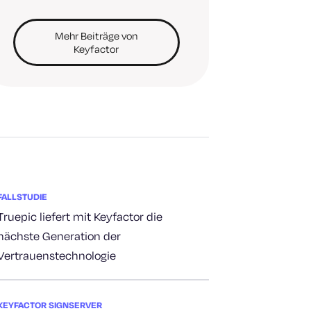
Mehr Beiträge von
Keyfactor
FALLSTUDIE
Truepic liefert mit Keyfactor die
nächste Generation der
Vertrauenstechnologie
KEYFACTOR SIGNSERVER