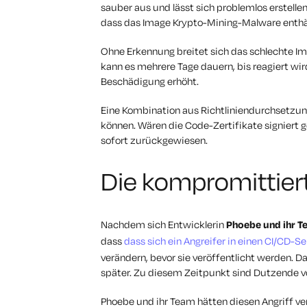
sauber aus und lässt sich problemlos erstelle
dass das Image Krypto-Mining-Malware enthä
Ohne Erkennung breitet sich das schlechte Ima
kann es mehrere Tage dauern, bis reagiert wir
Beschädigung erhöht.
Eine Kombination aus Richtliniendurchsetzun
können. Wären die Code-Zertifikate signiert 
sofort zurückgewiesen.
Die kompromittiert
Nachdem sich Entwicklerin
Phoebe und ihr T
dass
dass sich ein Angreifer in einen CI/CD-S
verändern, bevor sie veröffentlicht werden. 
später. Zu diesem Zeitpunkt sind Dutzende v
Phoebe und ihr Team hätten diesen Angriff ve