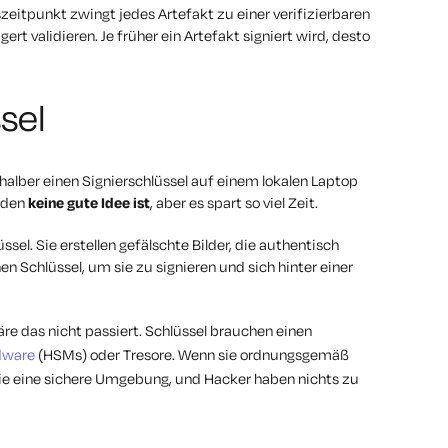
szeitpunkt zwingt jedes Artefakt zu einer verifizierbaren
t validieren. Je früher ein Artefakt signiert wird, desto
sel
 halber einen Signierschlüssel auf einem lokalen Laptop
nden
keine gute Idee ist
, aber es spart so viel Zeit.
ssel. Sie erstellen gefälschte Bilder, die authentisch
 Schlüssel, um sie zu signieren und sich hinter einer
re das nicht passiert. Schlüssel brauchen einen
dware
(HSMs) oder Tresore. Wenn sie ordnungsgemäß
nie eine sichere Umgebung, und Hacker haben nichts zu