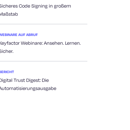
Sicheres Code Signing in großem
Maßstab
WEBINARE AUF ABRUF
Keyfactor Webinare: Ansehen. Lernen.
Sicher.
BERICHT
Digital Trust Digest: Die
Automatisierungsausgabe