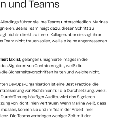
ken und Teams
llerdings führen sie ihre Teams unterschiedlich. Marinas
gnieren. Seans Team neigt dazu, diesen Schritt zu
agt nichts direkt zu ihrem Kollegen, aber sie sagt ihren
ns Team nicht trauen sollen, weil sie keine angemessenen
eit lax ist,
gelangen unsignierte Images in die
 das Signieren von Containern gibt, weiß die
 die Sicherheitsvorschriften halten und welche nicht.
mten DevOps-Organisation ist eine Best Practice, die
ntralisierung von Richtlinien für die Durchsetzung, wie z.
e Durchführung häufiger Audits, wird das Signieren
zung von Richtlinien Vertrauen. Wenn Marina weiß, dass
s müssen, können sie und ihr Team der Arbeit ihrer
izienz. Die Teams verbringen weniger Zeit mit der