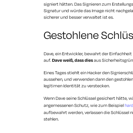
signiert hätten. Das Signieren zum Erstellung
Signatur und würde das Image nicht nachgelager
sicherer und besser verwaltet ist es.
Gestohlene Schlüs
Dave, ein Entwickler, bewahrt der Einfachheit
auf.
Dave weiß, dass dies
aus Sicherheitsgrü
Eines Tages stiehlt ein Hacker den Signierschlü
aussehen, und verwenden dann den gestohlenen
legitimen Identität zu verstecken.
Wenn Dave seine Schlüssel gesichert hätte, wä
angemessenen Schutz, wie zum Beispiel
har
aufbewahrt werden, verlassen die Schlüssel 
stehlen.