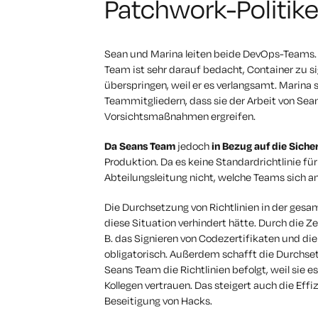
Patchwork-Politi
Sean und Marina leiten beide DevOps-Teams. A
Team ist sehr darauf bedacht, Container zu si
überspringen, weil er es verlangsamt. Marina s
Teammitgliedern, dass sie der Arbeit von Sea
Vorsichtsmaßnahmen ergreifen.
Da Seans Team
jedoch
in Bezug auf die Sicherh
Produktion. Da es keine Standardrichtlinie für
Abteilungsleitung nicht, welche Teams sich an
Die Durchsetzung von Richtlinien in der gesa
diese Situation verhindert hätte. Durch die Ze
B. das Signieren von Codezertifikaten und di
obligatorisch. Außerdem schafft die Durchset
Seans Team die Richtlinien befolgt, weil sie e
Kollegen vertrauen. Das steigert auch die Eff
Beseitigung von Hacks.