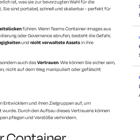
lich ist, was sie zur bevorzugten Wahl für die
e sind portabel, schnell und skalierbar - perfekt für
eitslücken
führen. Wenn Teams Container-Images aus
dierung oder Governance abrufen, besteht die Gefahr,
ngigkeiten
und
nicht verwaltete Assets
in ihre
, sondern auch
das
Vertrauen
. Wie können Sie sicher sein,
len, nicht auf dem Weg manipuliert oder gefälscht
 Entwicklern und ihren Zielgruppen auf, um
cht wurde. Durch den Aufbau dieses Vertrauens können
pen pflegen und Verstöße verhindern.
r Container