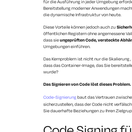
für die Ausführung in jeder Umgebung erforder
Bereitstellung moderner Anwendungen macht. Si
die dynamische Infrastruktur von heute.
Diese Vorteile können jedoch auch zu
Sicherh
öffentlichen Registern ohne angemessene Vali
dass sie
ungeprüften Code, versteckte Abhä
Umgebungen einführen.
Das Kernproblem ist nicht nur die Skalierung
dass das Container-Image, das Sie bereitstel
wurde?
Das Signieren von Code löst dieses Problem.
Code-Signierung
baut das Vertrauen zwischen
sicherzustellen, dass der Code nicht verfäls
Sie dauerhafte Beziehungen zu Ihren Zielgrup
Code Signing fü