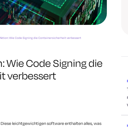
 Aktion: Wie Code Signing die Containersicherheit verbessert
n: Wie Code Signing die
t verbessert
Diese leichtgewichtigen software enthalten alles, was