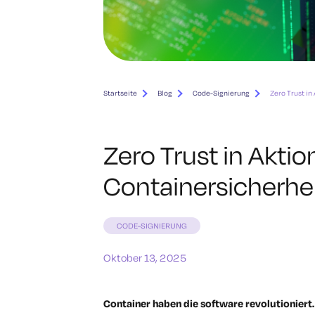
Startseite
Blog
Code-Signierung
Zero Trust in
Zero Trust in Aktio
Containersicherhei
CODE-SIGNIERUNG
Oktober 13, 2025
Container haben die software revolutioniert.