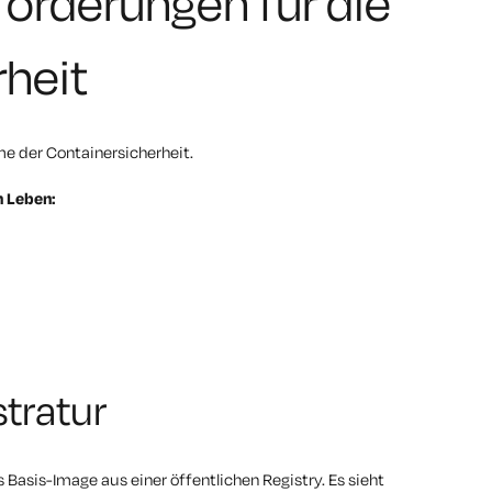
orderungen für die
heit
me der Containersicherheit.
n Leben:
stratur
 Basis-Image aus einer öffentlichen Registry. Es sieht