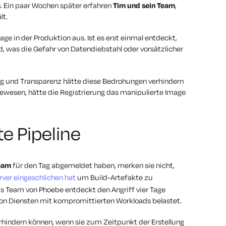
n. Ein paar Wochen später erfahren
Tim und sein Team
,
lt.
ge in der Produktion aus. Ist es erst einmal entdeckt,
d, was die Gefahr von Datendiebstahl oder vorsätzlicher
g und Transparenz hätte diese Bedrohungen verhindern
gewesen, hätte die Registrierung das manipulierte Image
e Pipeline
eam
für den Tag abgemeldet haben, merken sie nicht,
erver eingeschlichen hat
um Build-Artefakte zu
Das Team von Phoebe entdeckt den Angriff vier Tage
on Diensten mit kompromittierten Workloads belastet.
rhindern können, wenn sie zum Zeitpunkt der Erstellung