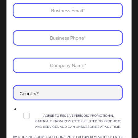
I AGREE TO RECEIVE PERIODIC PROMOTIONAL
MATERIALS FROM KEYFACTOR RELATED TO PRODUCTS
AND SERVICES AND CAN UNSUBSCRIBE AT ANY TIME.
BY CLICKING SUBMIT, YOU CONSENT TO ALLOW KEYFACTOR TO STORE