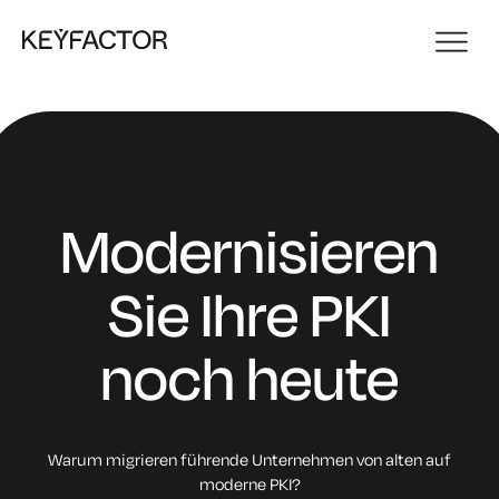
Modernisieren
Sie Ihre PKI
noch heute
Warum migrieren führende Unternehmen von alten auf
moderne PKI?