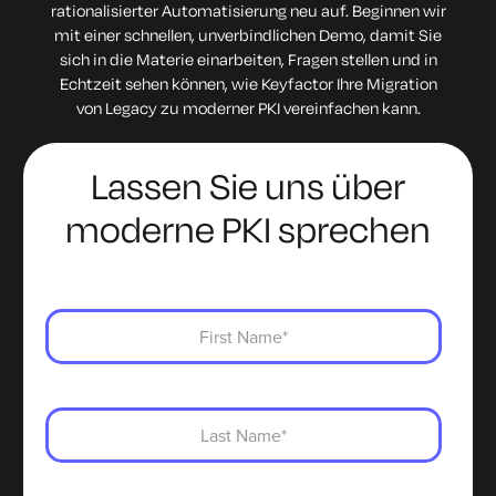
rationalisierter Automatisierung neu auf. Beginnen wir
mit einer schnellen, unverbindlichen Demo, damit Sie
sich in die Materie einarbeiten, Fragen stellen und in
Echtzeit sehen können, wie Keyfactor Ihre Migration
von Legacy zu moderner PKI vereinfachen kann.
Lassen Sie uns über
moderne PKI sprechen