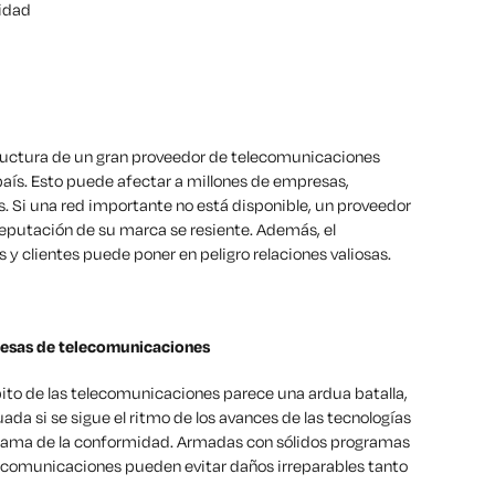
tidad
tructura de un gran proveedor de telecomunicaciones
 país. Esto puede afectar a millones de empresas,
Si una red importante no está disponible, un proveedor
eputación de su marca se resiente. Además, el
 clientes puede poner en peligro relaciones valiosas.
resas de telecomunicaciones
bito de las telecomunicaciones parece una ardua batalla,
a si se sigue el ritmo de los avances de las tecnologías
rama de la conformidad. Armadas con sólidos programas
ecomunicaciones pueden evitar daños irreparables tanto