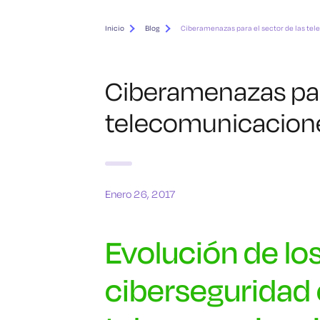
Inicio
Blog
Ciberamenazas para el sector de las te
Ciberamenazas para
telecomunicacion
Enero 26, 2017
Evolución de los
ciberseguridad 