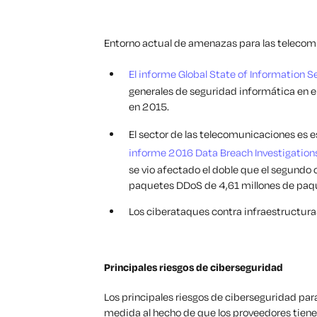
Entorno actual de amenazas para las telecom
El informe Global State of Information S
generales de seguridad informática en 
en 2015.
El sector de las telecomunicaciones es
informe 2016 Data Breach Investigation
se vio afectado el doble que el segundo 
paquetes DDoS de 4,61 millones de paq
Los ciberataques contra infraestructuras
Principales riesgos de ciberseguridad
Los principales riesgos de ciberseguridad pa
medida al hecho de que los proveedores tiene