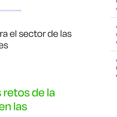
lecomunicaciones
 el sector de las
es
 retos de la
en las