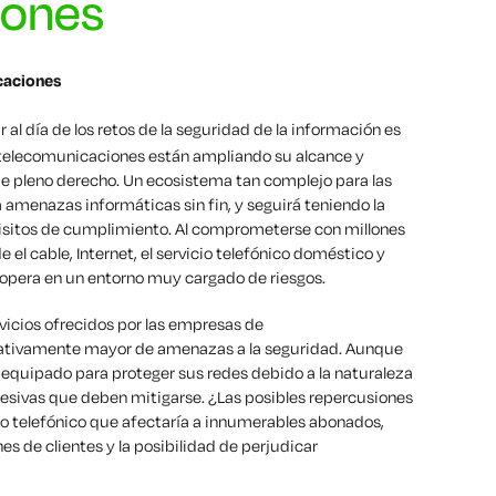
iones
caciones
ar al día de los retos de la seguridad de la información es
e telecomunicaciones están ampliando su alcance y
 pleno derecho. Un ecosistema tan complejo para las
a amenazas informáticas sin fin, y seguirá teniendo la
uisitos de cumplimiento. Al comprometerse con millones
 el cable, Internet, el servicio telefónico doméstico y
or opera en un entorno muy cargado de riesgos.
vicios ofrecidos por las empresas de
icativamente mayor de amenazas a la seguridad. Aunque
 equipado para proteger sus redes debido a la naturaleza
resivas que deben mitigarse. ¿Las posibles repercusiones
io telefónico que afectaría a innumerables abonados,
es de clientes y la posibilidad de perjudicar