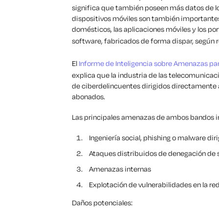
significa que también poseen más datos de lo
dispositivos móviles son también importantes 
domésticos, las aplicaciones móviles y los por
software, fabricados de forma dispar, según
El
Informe de Inteligencia sobre Amenazas par
explica que la industria de las telecomunicac
de ciberdelincuentes dirigidos directamente a
abonados.
Las principales amenazas de ambos bandos i
Ingeniería social, phishing o malware dir
Ataques distribuidos de denegación de 
Amenazas internas
Explotación de vulnerabilidades en la re
Daños potenciales: