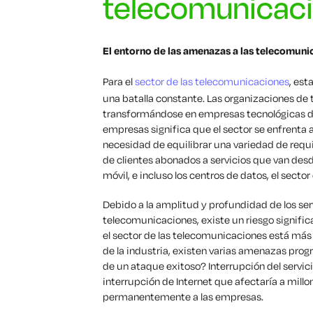
telecomunicac
El entorno de las amenazas a las telecomuni
Para el
sector de las telecomunicaciones
, est
una batalla constante. Las organizaciones d
transformándose en empresas tecnológicas de
empresas significa que el sector se enfrenta 
necesidad de equilibrar una variedad de req
de clientes abonados a servicios que van desde
móvil, e incluso los centros de datos, el sect
Debido a la amplitud y profundidad de los ser
telecomunicaciones, existe un riesgo signif
el sector de las telecomunicaciones está más
de la industria, existen varias amenazas prog
de un ataque exitoso? Interrupción del servic
interrupción de Internet que afectaría a millon
permanentemente a las empresas.