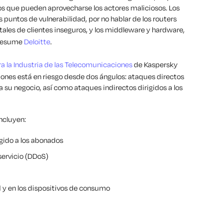
s que pueden aprovecharse los actores maliciosos. Los
puntos de vulnerabilidad, por no hablar de los routers
tales de clientes inseguros, y los middleware y hardware,
 resume
Deloitte
.
a la Industria de las Telecomunicaciones
de Kaspersky
iones está en riesgo desde dos ángulos: ataques directos
 su negocio, así como ataques indirectos dirigidos a los
ncluyen:
igido a los abonados
servicio (DDoS)
d y en los dispositivos de consumo