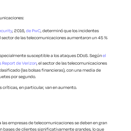
unicaciones:
ecurity
, 2016,
de PwC
, determinó que los incidentes
el sector de las telecomunicaciones aumentaron un 45 %
 especialmente susceptible a los ataques DDoS. Según
el
s Report de Verizon
, el sector de las telecomunicaciones
clasificado (las bolsas financieras), con una media de
uetes por segundo.
 críticas, en particular, van en aumento.
ra las empresas de telecomunicaciones se deben en gran
n bases de clientes significativamente grandes, lo que