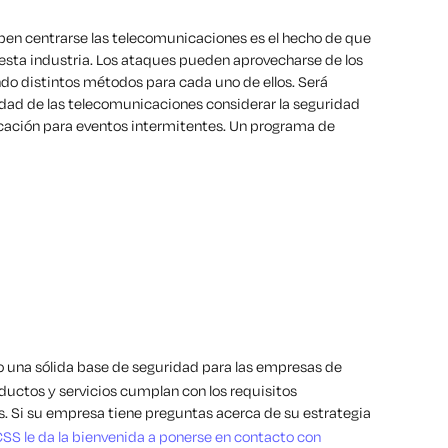
eben centrarse las telecomunicaciones es el hecho de que
 esta industria. Los ataques pueden aprovecharse de los
ndo distintos métodos para cada uno de ellos. Será
idad de las telecomunicaciones considerar la seguridad
cación para eventos intermitentes. Un programa de
 una sólida base de seguridad para las empresas de
uctos y servicios cumplan con los requisitos
es. Si su empresa tiene preguntas acerca de su estrategia
SS le da la bienvenida a ponerse en contacto con