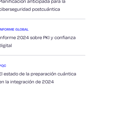
Planificación anticipada para la
ciberseguridad postcuántica
INFORME GLOBAL
Informe 2024 sobre PKI y confianza
digital
PQC
El estado de la preparación cuántica
en la integración de 2024