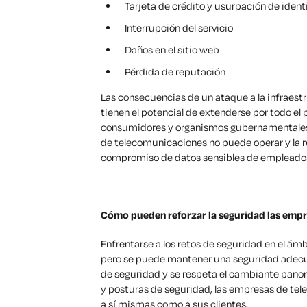
Tarjeta de crédito y usurpación de iden
Interrupción del servicio
Daños en el sitio web
Pérdida de reputación
Las consecuencias de un ataque a la infraes
tienen el potencial de extenderse por todo el
consumidores y organismos gubernamentales. 
de telecomunicaciones no puede operar y la r
compromiso de datos sensibles de empleados y
Cómo pueden reforzar la seguridad las emp
Enfrentarse a los retos de seguridad en el ám
pero se puede mantener una seguridad adecuad
de seguridad y se respeta el cambiante pano
y posturas de seguridad, las empresas de tel
a sí mismas como a sus clientes.