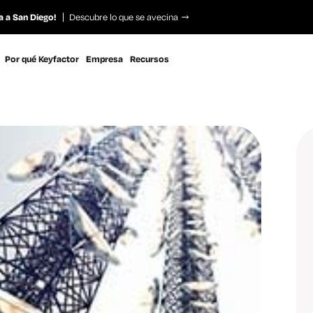
a a San Diego!
Descubre lo que se avecina
Por qué Keyfactor
Empresa
Recursos