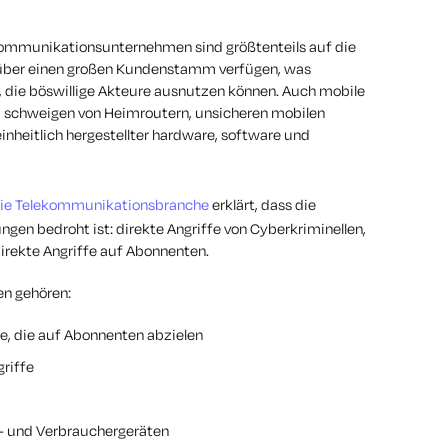
ekommunikationsunternehmen sind größtenteils auf die
 über einen großen Kundenstamm verfügen, was
, die böswillige Akteure ausnutzen können. Auch mobile
u schweigen von Heimroutern, unsicheren mobilen
heitlich hergestellter hardware, software und
r die Telekommunikationsbranche
erklärt, dass die
en bedroht ist: direkte Angriffe von Cyberkriminellen,
direkte Angriffe auf Abonnenten.
en gehören:
re, die auf Abonnenten abzielen
griffe
- und Verbrauchergeräten