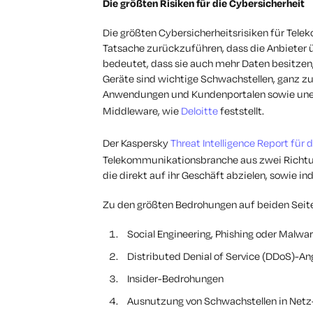
Die größten Risiken für die Cybersicherheit
Die größten Cybersicherheitsrisiken für Tel
Tatsache zurückzuführen, dass die Anbieter
bedeutet, dass sie auch mehr Daten besitzen
Geräte sind wichtige Schwachstellen, ganz z
Anwendungen und Kundenportalen sowie unein
Middleware, wie
Deloitte
feststellt.
Der Kaspersky
Threat Intelligence Report fü
Telekommunikationsbranche aus zwei Richtung
die direkt auf ihr Geschäft abzielen, sowie in
Zu den größten Bedrohungen auf beiden Seit
Social Engineering, Phishing oder Malwa
Distributed Denial of Service (DDoS)-An
Insider-Bedrohungen
Ausnutzung von Schwachstellen in Netz