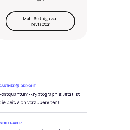
Mehr Beiträge von
Keyfactor
GARTNER®-BERICHT
Postquantum-Kryptographie: Jetzt ist
die Zeit, sich vorzubereiten!
WHITEPAPER