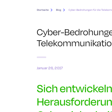
Startseite
Blog
Cyber-Bedrohungen für die Teleko
Cyber-Bedrohungen
Telekommunikati
Januar 26, 2017
Sich entwickel
Herausforderun