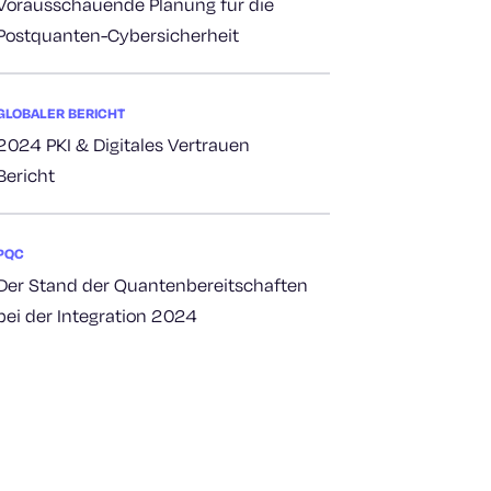
Vorausschauende Planung für die
Postquanten-Cybersicherheit
GLOBALER BERICHT
2024 PKI & Digitales Vertrauen
Bericht
PQC
Der Stand der Quantenbereitschaften
bei der Integration 2024