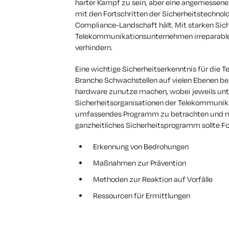
harter Kampf zu sein, aber eine angemessene
mit den Fortschritten der Sicherheitstechnolo
Compliance-Landschaft hält. Mit starken 
Telekommunikationsunternehmen irreparable S
verhindern.
Eine wichtige Sicherheitserkenntnis für die T
Branche Schwachstellen auf vielen Ebenen be
hardware zunutze machen, wobei jeweils un
Sicherheitsorganisationen der Telekommunikati
umfassendes Programm zu betrachten und nich
ganzheitliches Sicherheitsprogramm sollte F
Erkennung von Bedrohungen
Maßnahmen zur Prävention
Methoden zur Reaktion auf Vorfälle
Ressourcen für Ermittlungen