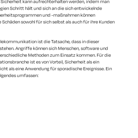
 Sicherheit kann aufrechterhalten werden, indem man
gien Schritt hält und sich an die sich entwickelnde
Sicherheitsprogrammen und -maßnahmen können
chäden sowohl für sich selbst als auch für ihre Kunden
elekommunikation ist die Tatsache, dass in dieser
stehen. Angriffe können sich Menschen, software und
terschiedliche Methoden zum Einsatz kommen. Für die
onsbranche ist es von Vorteil, Sicherheit als ein
t als eine Anwendung für sporadische Ereignisse. Ein
olgendes umfassen: