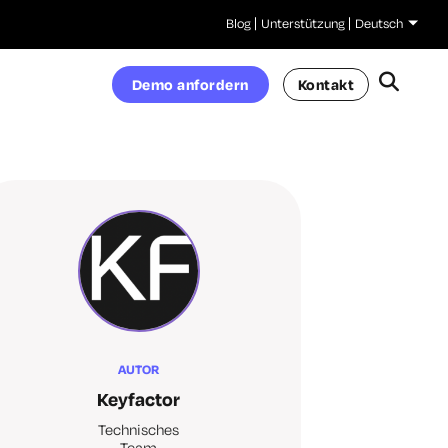
Blog
Unterstützung
Deutsch
Demo anfordern
Kontakt
AUTOR
Keyfactor
Technisches
Team