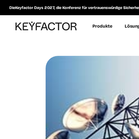
DieKeyfactor Days 2027, die Konferenz für vertrauenswürdige Sicherheit
Produkte
Lösun