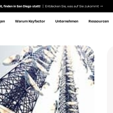
, finden in San Diego statt!
Entdecken Sie, was auf Sie zukommt
gen
Warum Keyfactor
Unternehmen
Ressourcen