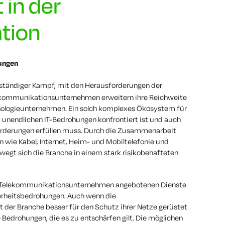
 in der
tion
ungen
n ständiger Kampf, mit den Herausforderungen der
elekommunikationsunternehmen erweitern ihre Reichweite
ologieunternehmen. Ein solch komplexes Ökosystem für
unendlichen IT-Bedrohungen konfrontiert ist und auch
forderungen erfüllen muss. Durch die Zusammenarbeit
n wie Kabel, Internet, Heim- und Mobiltelefonie und
egt sich die Branche in einem stark risikobehafteten
n Telekommunikationsunternehmen angebotenen Dienste
herheitsbedrohungen. Auch wenn die
der Branche besser für den Schutz ihrer Netze gerüstet
e Bedrohungen, die es zu entschärfen gilt. Die möglichen