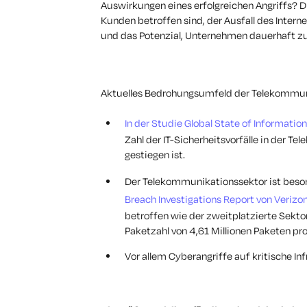
Auswirkungen eines erfolgreichen Angriffs? D
Kunden betroffen sind, der Ausfall des Interne
und das Potenzial, Unternehmen dauerhaft zu
Aktuelles Bedrohungsumfeld der Telekommun
In der Studie Global State of Informatio
Zahl der IT-Sicherheitsvorfälle in der
gestiegen ist.
Der Telekommunikationssektor ist beson
Breach Investigations Report von Verizo
betroffen wie der zweitplatzierte Sekto
Paketzahl von 4,61 Millionen Paketen pr
Vor allem Cyberangriffe auf kritische I