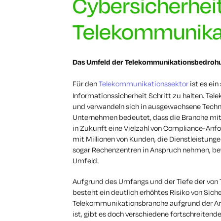
Cybersicherheit
Telekommunika
Das Umfeld der Telekommunikationsbedroh
Für den
Telekommunikationssektor
ist es ei
Informationssicherheit Schritt zu halten. T
und verwandeln sich in ausgewachsene Techn
Unternehmen bedeutet, dass die Branche mit 
in Zukunft eine Vielzahl von Compliance-An
mit Millionen von Kunden, die Dienstleistunge
sogar Rechenzentren in Anspruch nehmen, bew
Umfeld.
Aufgrund des Umfangs und der Tiefe der vo
besteht ein deutlich erhöhtes Risiko von Sic
Telekommunikationsbranche aufgrund der Art 
ist, gibt es doch verschiedene fortschreitend