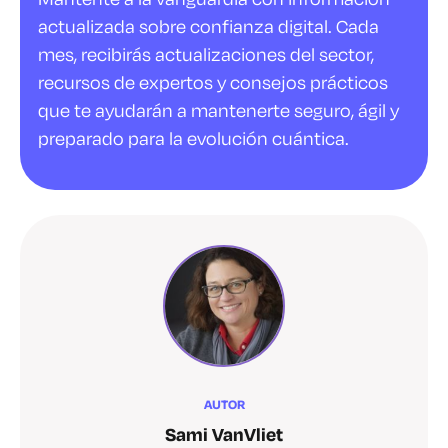
actualizada sobre confianza digital. Cada
mes, recibirás actualizaciones del sector,
recursos de expertos y consejos prácticos
que te ayudarán a mantenerte seguro, ágil y
preparado para la evolución cuántica.
AUTOR
Sami VanVliet