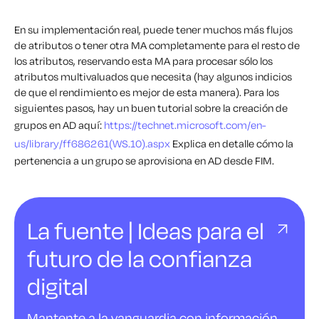
En su implementación real, puede tener muchos más flujos
de atributos o tener otra MA completamente para el resto de
los atributos, reservando esta MA para procesar sólo los
atributos multivaluados que necesita (hay algunos indicios
de que el rendimiento es mejor de esta manera). Para los
siguientes pasos, hay un buen tutorial sobre la creación de
grupos en AD aquí:
https://technet.microsoft.com/en-
us/library/ff686261(WS.10).aspx
Explica en detalle cómo la
pertenencia a un grupo se aprovisiona en AD desde FIM.
La fuente | Ideas para el
futuro de la confianza
digital
Mantente a la vanguardia con información