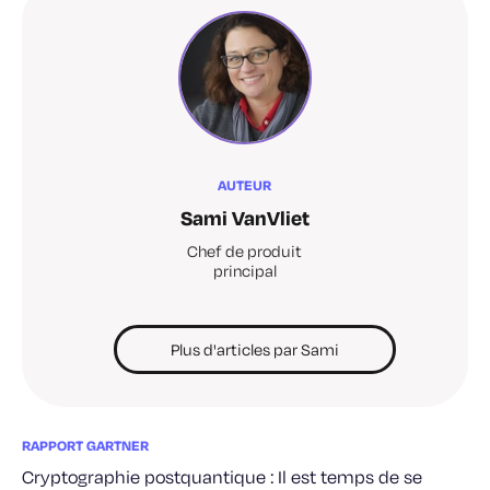
AUTEUR
Sami VanVliet
Chef de produit
principal
Plus d'articles par Sami
RAPPORT GARTNER
Cryptographie postquantique : Il est temps de se