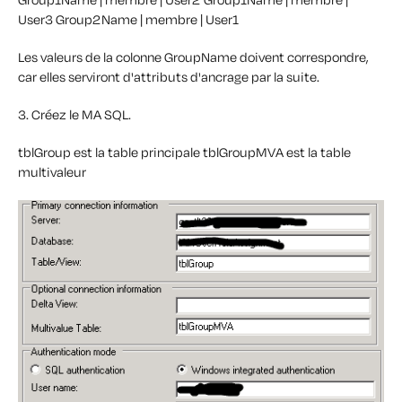
User3
Group2Name | membre | User1
Les valeurs de la colonne GroupName doivent correspondre,
car elles serviront d'attributs d'ancrage par la suite.
3. Créez le MA SQL.
tblGroup est la table principale
tblGroupMVA est la table
multivaleur