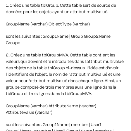
1. Créez une table tblGroup. Cette table sert de source de
données pour les objets ayant un attribut multivalué.
GroupName (varchar)
ObjectType (varchar)
sont les suivantes :
Group1Name | Group
Group2Name |
Groupe
2. Créez une table tblGroupMVA. Cette table contient les
valeurs qui doivent être introduites dans l'attribut multivalué
des objets de la table tblGroup ci-dessus. L'idée est d'avoir
l'identifiant de l'objet, le nom de l'attribut multivalué et une
valeur pour l'attribut multivalué dans chaque ligne. Ainsi, un
groupe composé de trois membres aura une ligne dans la
tblGroup et trois lignes dans la tblGroupMVA.
GroupName (varchar)
AttributeName (varchar)
AttributeValue (varchar)
sont les suivantes :
Group1Name | member | User1
Group1Name | membre | User2
Group1Name | membre |