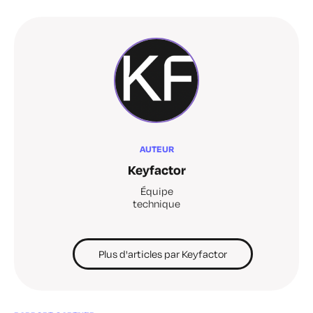
AUTEUR
Keyfactor
Équipe
technique
Plus d'articles par Keyfactor