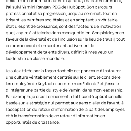
Il existe de nombreux leaders inspirants, mais dernièrement,
j'ai suivi Yamini Rangan, PDG de HubSpot. Son parcours
professionnel et sa progression jusqu'au sommet, tout en
brisant les barrières sociétales et en adoptant un véritable
état d'esprit de croissance, sont des facteurs de motivation
que j'aspire à atteindre dans mon quotidien. Son plaidoyer en
faveur de la diversité et de l'inclusion sur le lieu de travail, tout
en promouvant et en soutenant activement le
développement de talents divers, définit à mes yeux un
leadership de classe mondiale.
Je suis attirée par la façon dont elle est parvenue à instaurer
une culture véritablement centrée sur le client. Je considère
les employés de Keyfactor comme mes "clients" et j'essaie
d'intégrer une partie du style de Yamini dans mon leadership.
Par exemple, je crois fermement à l'efficacité opérationnelle
basée sur la stratégie qui permet aux gens d'aller de l'avant, à
l'acceptation du retour d'information de la part des employés
et à la transformation de ce retour d'information en
opportunités de croissance.