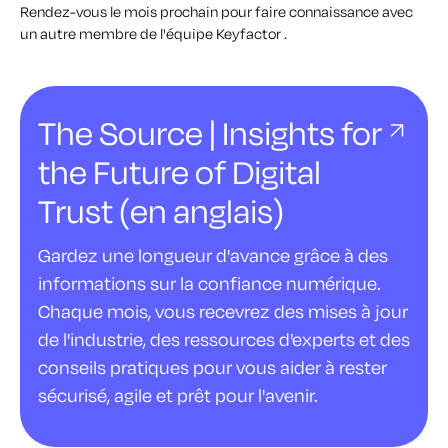
Rendez-vous le mois prochain pour faire connaissance avec
un autre membre de l'équipe Keyfactor .
The Source | Insights for
the Future of Digital
Trust (en anglais)
Gardez une longueur d'avance grâce à des
informations sur la confiance numérique.
Chaque mois, vous recevrez des mises à jour
de l'industrie, des ressources d'experts et des
conseils pratiques pour vous aider à rester
sécurisé, agile et prêt pour l'avenir.