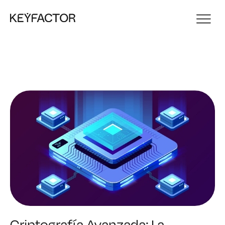
Criptografía Avanzada: La