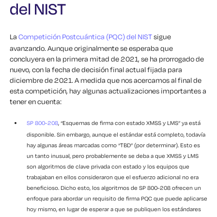
del NIST
La
Competición Postcuántica (PQC) del NIST
sigue
avanzando. Aunque originalmente se esperaba que
concluyera en la primera mitad de 2021, se ha prorrogado de
nuevo, con la fecha de decisión final actual fijada para
diciembre de 2021. A medida que nos acercamos al final de
esta competición, hay algunas actualizaciones importantes a
tener en cuenta:
SP 800-208
, “Esquemas de firma con estado XMSS y LMS” ya está
disponible. Sin embargo, aunque el estándar está completo, todavía
hay algunas áreas marcadas como “TBD” (por determinar). Esto es
un tanto inusual, pero probablemente se deba a que XMSS y LMS
son algoritmos de clave privada con estado y los equipos que
trabajaban en ellos consideraron que el esfuerzo adicional no era
beneficioso. Dicho esto, los algoritmos de SP 800-208 ofrecen un
enfoque para abordar un requisito de firma PQC que puede aplicarse
hoy mismo, en lugar de esperar a que se publiquen los estándares