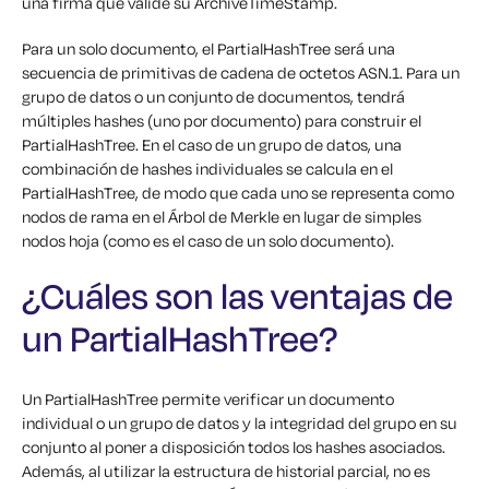
una firma que valide su ArchiveTimeStamp.
Para un solo documento, el PartialHashTree será una
secuencia de primitivas de cadena de octetos ASN.1. Para un
grupo de datos o un conjunto de documentos, tendrá
múltiples hashes (uno por documento) para construir el
PartialHashTree. En el caso de un grupo de datos, una
combinación de hashes individuales se calcula en el
PartialHashTree, de modo que cada uno se representa como
nodos de rama en el Árbol de Merkle en lugar de simples
nodos hoja (como es el caso de un solo documento).
¿Cuáles son las ventajas de
un PartialHashTree?
Un PartialHashTree permite verificar un documento
individual o un grupo de datos y la integridad del grupo en su
conjunto al poner a disposición todos los hashes asociados.
Además, al utilizar la estructura de historial parcial, no es