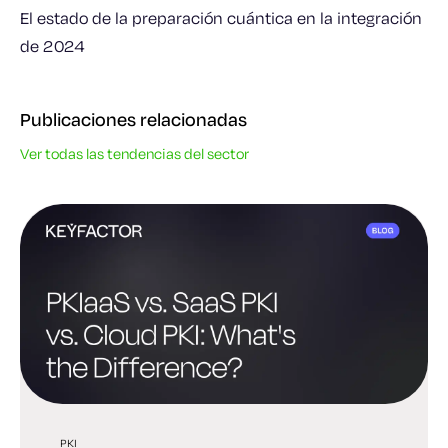
El estado de la preparación cuántica en la integración
de 2024
Publicaciones relacionadas
Ver todas las tendencias del sector
PKI
PKI
PQC