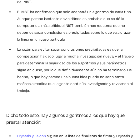
del NIST.
El NIST ha confirmado que solo aceptará un algoritmo de cada tipo.
Aunque parece bastante obvio dónde es probable que se dé la
competencia más reñida, el NIST también nos recuerda que no
debemos sacar conclusiones precipitadas sobre lo que va a cruzar
la línea en un caso particular.
La razón para evitar sacar conclusiones precipitadas es que la
competición ha dado lugar a mucha investigación nueva, y el trabajo
para determinar la seguridad de los algoritmos y sus parámetros
sigue en curso, por lo que definitivamente aún no ha terminado. De
hecho, lo que hoy parece una buena idea puede no serlo tanto
mañana a medida que la gente continúa investigando y revisando el
trabajo.
Dicho todo esto, hay algunos algoritmos a los que hay que
prestar atención:
Crystals y Falcon
siguen en la lista de finalistas de firma, y Crystals y