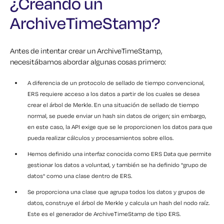
¿Creando un
ArchiveTimeStamp?
Antes de intentar crear un ArchiveTimeStamp,
necesitábamos abordar algunas cosas primero:
A diferencia de un protocolo de sellado de tiempo convencional,
ERS requiere acceso a los datos a partir de los cuales se desea
crear el árbol de Merkle. En una situación de sellado de tiempo
normal, se puede enviar un hash sin datos de origen; sin embargo,
en este caso, la API exige que se le proporcionen los datos para que
pueda realizar cálculos y procesamientos sobre ellos.
Hemos definido una interfaz conocida como ERS Data que permite
gestionar los datos a voluntad, y también se ha definido "grupo de
datos" como una clase dentro de ERS.
Se proporciona una clase que agrupa todos los datos y grupos de
datos, construye el árbol de Merkle y calcula un hash del nodo raíz.
Este es el generador de ArchiveTimeStamp de tipo ERS.