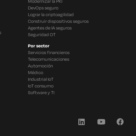
Modernizar la PKI
DevOps seguro
Lograr la criptoagilidad
Construir dispositivos seguros
Agentes de IA seguros
s
Seguridad OT
Por sector
Servicios financieros
Telecomunicaciones
Automoción
Médico
Industrial IoT
IoT consumo
Software y TI