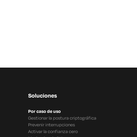
Soluciones
Por caso de uso
Gestionar la postura criptográfica
Prevenir interrupciones
Activar la confianza cero