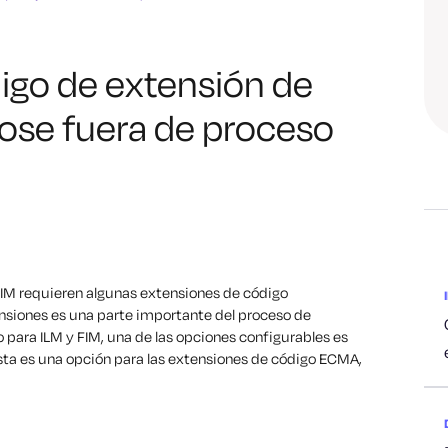
go de extensión de
ose fuera de proceso
IM requieren algunas extensiones de código
ensiones es una parte importante del proceso de
o para ILM y FIM, una de las opciones configurables es
sta es una opción para las extensiones de código ECMA,