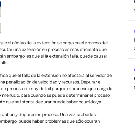
que el código de la extensión se carga en el proceso del
Ejecutar una extensión en proceso es más eficiente que
 sin embargo, es que si la extensión falla, puede causar
alle.
ca que el fallo de la extensión no afectará al servidor de
na penalización de velocidad y recursos. Depurar el
de proceso es muy difícil porque el proceso que carga la
. A menudo, para cuando se puede determinar el proceso
ento que se intenta depurar puede haber ocurrido ya.
prueben y depuren en proceso. Una vez probada la
n embargo, puede haber problemas que sólo ocurran