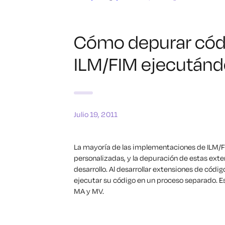
Cómo depurar códi
ILM/FIM ejecutánd
Julio 19, 2011
La mayoría de las implementaciones de ILM/F
personalizadas, y la depuración de estas ext
desarrollo
.
Al desarrollar extensiones de códig
ejecutar su código en un proceso separado. E
MA y MV.