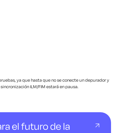
r pruebas, ya que hasta que no se conecte un depurador y
e sincronización ILM/FIM estará en pausa.
ra el futuro de la