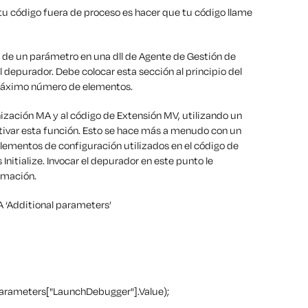
u código fuera de proceso es hacer que tu código llame
 de un parámetro en una dll de Agente de Gestión de
 depurador. Debe colocar esta sección al principio del
máximo número de elementos.
nización MA y al código de Extensión MV, utilizando un
ctivar esta función. Esto se hace más a menudo con un
lementos de configuración utilizados en el código de
nitialize. Invocar el depurador en este punto le
rmación.
 ‘Additional parameters’
arameters["LaunchDebugger"].Value);