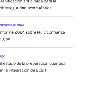
Planificación anticipada para la
ciberseguridad postcuántica
INFORME GLOBAL
Informe 2024 sobre PKI y confianza
digital
PQC
El estado de la preparación cuántica
en la integración de 2024