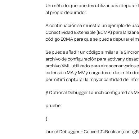
Un método que puedes utilizar para depurar t
al propio depurador.
A continuación se muestra un ejemplo de uso
Conectividad Extensible (ECMA) para lanzar el
código ECMA para que se pueda depurar el 
Se puede añadir un código similar a la Sincro
archivo de configuración para activar y desa
archivo XML utilizado para almacenar varios e
extensión MA y MV y cargados en los métodos I
permitirá capturar la mayor cantidad de info
// Optional Debugger Launch configured as MA
pruebe
{
launchDebugger = Convert.ToBoolean(configP