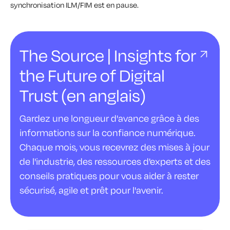
synchronisation ILM/FIM est en pause.
The Source | Insights for
the Future of Digital
Trust (en anglais)
Gardez une longueur d'avance grâce à des
informations sur la confiance numérique.
Chaque mois, vous recevrez des mises à jour
de l'industrie, des ressources d'experts et des
conseils pratiques pour vous aider à rester
sécurisé, agile et prêt pour l'avenir.