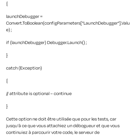
{
launchDebugger =
Convert.ToBoolean(configParameters["LaunchDebugger"].Valu
e) ;
if (launchDebugger) Debugger.Launch() ;
}
catch (Exception)
{
// attribute is optional – continue
}
Cette option ne doit être utilisée que pour les tests, car
jusqu'à ce que vous attachiez un débogueur et que vous
continuiez à parcourir votre code, le serveur de