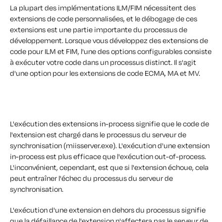
La plupart des implémentations ILM/FIM nécessitent des
extensions de code personnalisées, et le débogage de ces
extensions est une partie importante du processus de
développement
.
Lorsque vous développez des extensions de
code pour ILM et FIM, l'une des options configurables consiste
à exécuter votre code dans un processus distinct. Il s'agit
d'une option pour les extensions de code ECMA, MA et MV.
L'exécution des extensions in-process signifie que le code de
l'extension est chargé dans le processus du serveur de
synchronisation (miisserver.exe). L'exécution d'une extension
in-process est plus efficace que l'exécution out-of-process.
L'inconvénient, cependant, est que si l'extension échoue, cela
peut entraîner l'échec du processus du serveur de
synchronisation.
L'exécution d'une extension en dehors du processus signifie
que la défaillance de l'extension n'affectera pas le serveur de