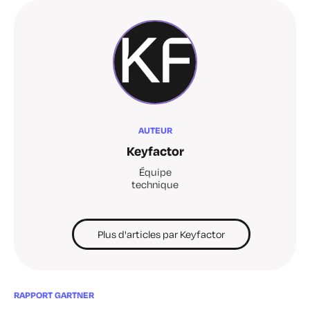
AUTEUR
Keyfactor
Équipe
technique
Plus d'articles par Keyfactor
RAPPORT GARTNER