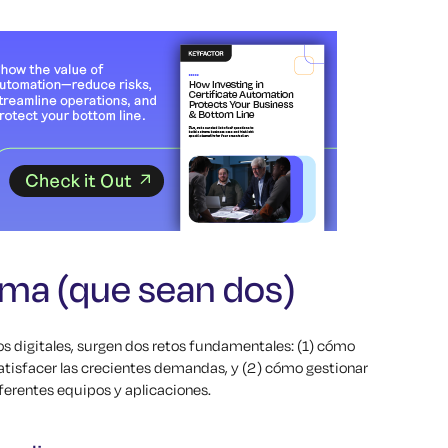
ema (que sean dos)
os digitales, surgen dos retos fundamentales: (1) cómo
satisfacer las crecientes demandas, y (2) cómo gestionar
ferentes equipos y aplicaciones.