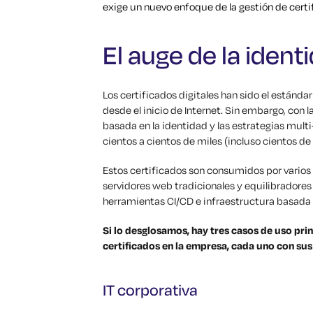
exige un nuevo enfoque de la gestión de certif
El auge de la iden
Los certificados digitales han sido el estánda
desde el inicio de Internet. Sin embargo, con 
basada en la identidad y las estrategias mult
cientos a cientos de miles (incluso cientos de
Estos certificados son consumidos por varios 
servidores web tradicionales y equilibradores 
herramientas CI/CD e infraestructura basada 
Si lo desglosamos, hay tres casos de uso pri
certificados en la empresa, cada uno con sus
IT corporativa