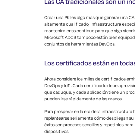
Las CA tradicionales son un in
Crear una PKI es algo más que generar una CA 
altamente cualificado, infraestructura especi
mantenimiento continuo para que siga siendo 
Microsoft ADCS tampoco están bien equipadas
conjuntos de herramientas DevOps.
Los certificados están en toda
Ahora considere los miles de certificados em
DevOps y IoT . Cada certificado debe aprovisi
que caduque, y cada aplicación tiene un proce
pueden irse rápidamente de las manos.
Para prosperar en la era de la infraestructura
replantearse seriamente cómo despliegan su PKI
éxito son procesos sencillos y repetibles para
dispositivos.