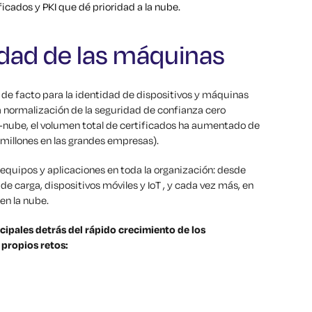
icados y PKI que dé prioridad a la nube.
tidad de las máquinas
r de facto para la identidad de dispositivos y máquinas
la normalización de la seguridad de confianza cero
i-nube, el volumen total de certificados ha aumentado de
 millones en las grandes empresas).
equipos y aplicaciones en toda la organización: desde
de carga, dispositivos móviles y IoT , y cada vez más, en
en la nube.
ncipales detrás del rápido crecimiento de los
 propios retos: