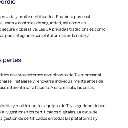
cordio
privada y emitir certificados. Requiere personal
alizada y controles de seguridad, así como un
segura y operativa. Las CA privadas tradicionales como
 para integrarse con plataformas en la nube y
s partes
itidos en estos entornos combinados de TI empresarial,
onarse, instalarse y renovarse individualmente antes de
so diferente para hacerlo. A esta escala, las cosas
 híbrida y multicloud, los equipos de TI y seguridad deben
 y gestionan los certificados digitales. La clave del
 la gestión de certificados en todas las plataformas y