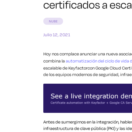
certificados a esca
NUBE
Julio 12, 2021
Hoy nos complace anunciar una nueva asociaci
combina la
automatización del ciclo de vida d
escalable de Keyfactorcon Google Cloud Certi
de los equipos modernos de seguridad, infrae
Antes de sumergirnos en la integración, habl
infraestructura de clave pública (PKI) y las i