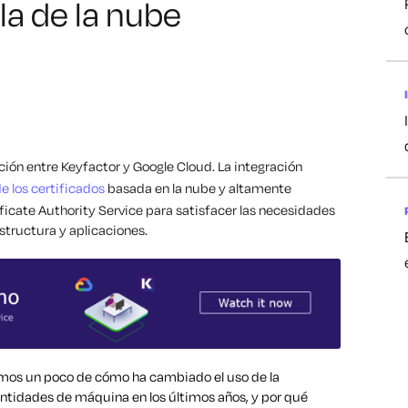
la de la nube
ón entre Keyfactor y Google Cloud. La integración
e los certificados
basada en la nube y altamente
ficate Authority Service para satisfacer las necesidades
structura y aplicaciones.
emos un poco de cómo ha cambiado el uso de la
dentidades de máquina en los últimos años, y por qué