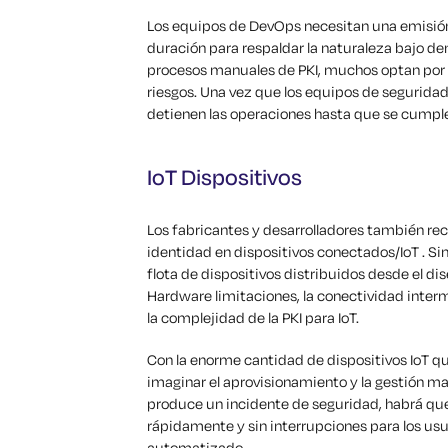
Los equipos de DevOps necesitan una emisión
duración para respaldar la naturaleza bajo dem
procesos manuales de PKI, muchos optan por
riesgos. Una vez que los equipos de seguridad
detienen las operaciones hasta que se cumple
IoT Dispositivos
Los fabricantes y desarrolladores también reco
identidad en dispositivos conectados/IoT . Si
flota de dispositivos distribuidos desde el dise
Hardware limitaciones, la conectividad interm
la complejidad de la PKI para IoT.
Con la enorme cantidad de dispositivos IoT q
imaginar el aprovisionamiento y la gestión ma
produce un incidente de seguridad, habrá que 
rápidamente y sin interrupciones para los usua
automatizado.