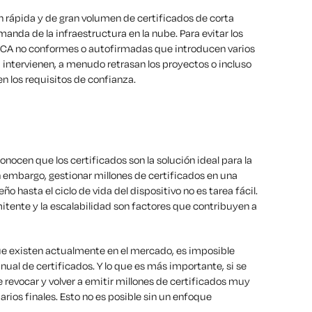
 rápida y de gran volumen de certificados de corta
anda de la infraestructura en la nube. Para evitar los
 CA no conformes o autofirmadas que introducen varios
 intervienen, a menudo retrasan los proyectos o incluso
n los requisitos de confianza.
nocen que los certificados son la solución ideal para la
n embargo, gestionar millones de certificados en una
ño hasta el ciclo de vida del dispositivo no es tarea fácil.
itente y la escalabilidad son factores que contribuyen a
ue existen actualmente en el mercado, es imposible
nual de certificados. Y lo que es más importante, si se
revocar y volver a emitir millones de certificados muy
rios finales. Esto no es posible sin un enfoque