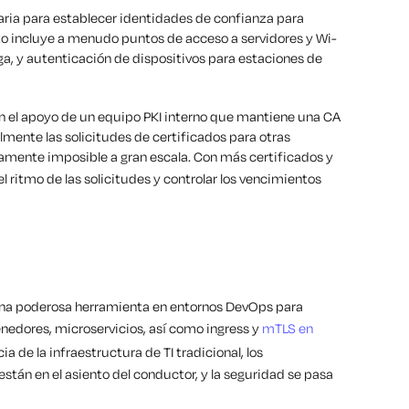
aria para establecer identidades de confianza para
sto incluye a menudo puntos de acceso a servidores y Wi-
rga, y autenticación de dispositivos para estaciones de
 el apoyo de un equipo PKI interno que mantiene una CA
lmente las solicitudes de certificados para otras
camente imposible a gran escala. Con más certificados y
 el ritmo de las solicitudes y controlar los vencimientos
una poderosa herramienta en entornos DevOps para
enedores, microservicios, así como ingress y
mTLS en
cia de la infraestructura de TI tradicional, los
están en el asiento del conductor, y la seguridad se pasa