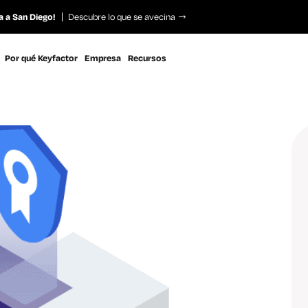
a a San Diego!
Descubre lo que se avecina
Por qué Keyfactor
Empresa
Recursos