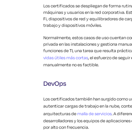
Los certificados se despliegan de forma rutin
máquinas y usuarios en la red corporativa. E
Fi, dispositivos de red y equilibradores de ca
trabajo y dispositivos móviles.
Normalmente, estos casos de uso cuentan con
privada en las instalaciones y gestiona manua
funciones de TI, una tarea que resulta prácti
vidas útiles más cortas
, el esfuerzo de seguir
manualmente no es factible.
DevOps
Los certificados también han surgido como 
autenticar cargas de trabajo en la nube, cont
arquitecturas de
malla de servicios
. A diferen
desarrolladores y los equipos de aplicaciones 
por alto con frecuencia.