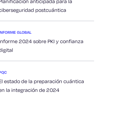
Planificación anticipada para la
ciberseguridad postcuántica
INFORME GLOBAL
Informe 2024 sobre PKI y confianza
digital
PQC
El estado de la preparación cuántica
en la integración de 2024