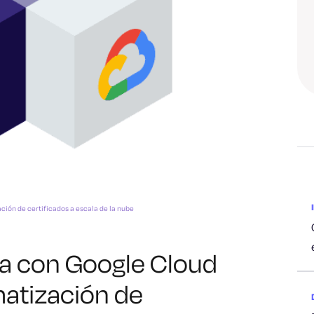
ción de certificados a escala de la nube
ra con Google Cloud
matización de