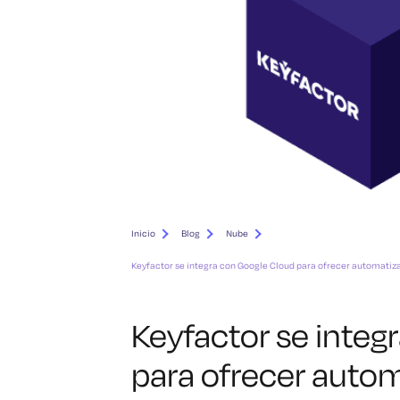
Inicio
Blog
Nube
Keyfactor se integra con Google Cloud para ofrecer automatiza
Keyfactor se integ
para ofrecer auto