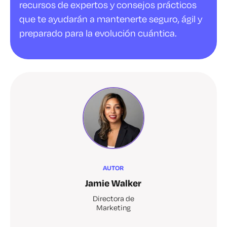
recursos de expertos y consejos prácticos
que te ayudarán a mantenerte seguro, ágil y
preparado para la evolución cuántica.
AUTOR
Jamie Walker
Directora de
Marketing