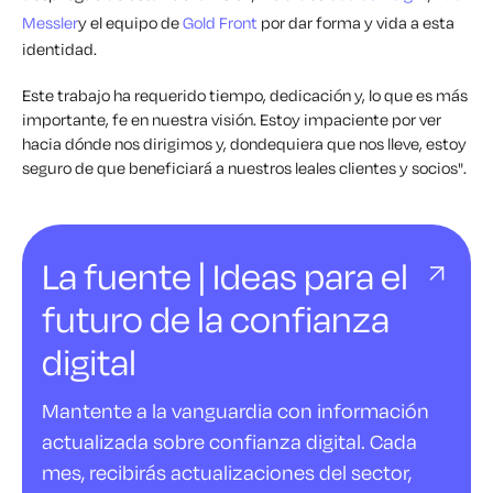
Messler
y el equipo de
Gold Front
por dar forma y vida a esta
identidad.
Este trabajo ha requerido tiempo, dedicación y, lo que es más
importante, fe en nuestra visión. Estoy impaciente por ver
hacia dónde nos dirigimos y, dondequiera que nos lleve, estoy
seguro de que beneficiará a nuestros leales clientes y socios".
La fuente | Ideas para el
futuro de la confianza
digital
Mantente a la vanguardia con información
actualizada sobre confianza digital. Cada
mes, recibirás actualizaciones del sector,