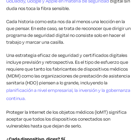
GoDaddy, Google y Apple en materia de seguridad
digital sin
duda nos toca la fibra sensible.
Cada historia como esta nos da al menos una lección en la
que pensar. En este caso, se trata de reconocer que dirigir un
programa de seguridad digital no consiste solo en hacer el
trabajo y marcar una casilla.
Una estrategia eficaz de seguridad y certificados digitales
incluye previsión y retrospectiva. Es el tipo de esfuerzo que
requiere que tanto los fabricantes de dispositivos médicos
(MDM) como las organizaciones de prestación de asistencia
sanitaria (HDO) piensen a lo grande, incluyendo la
planificación a nivel empresarial, la inversión y la gobernanza
continua.
Proteger la Internet de los objetos médicos (IoMT) significa
aceptar que todos los dispositivos conectados son
vulnerables hasta que dejan de serlo.
¿Cada dispositivo, dices? Sí.