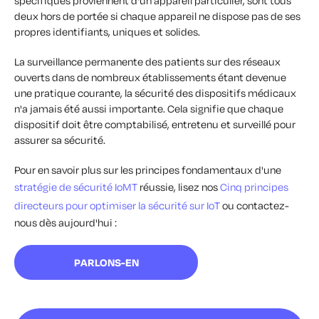
spécifiques proviennent d'un appareil particulier, sont tous
deux hors de portée si chaque appareil ne dispose pas de ses
propres identifiants, uniques et solides.
La surveillance permanente des patients sur des réseaux
ouverts dans de nombreux établissements étant devenue
une pratique courante, la sécurité des dispositifs médicaux
n'a jamais été aussi importante. Cela signifie que chaque
dispositif doit être comptabilisé, entretenu et surveillé pour
assurer sa sécurité.
Pour en savoir plus sur les principes fondamentaux d'une
stratégie de sécurité IoMT
réussie, lisez nos
Cinq principes
directeurs pour optimiser la sécurité sur IoT
ou contactez-
nous dès aujourd'hui :
PARLONS-EN