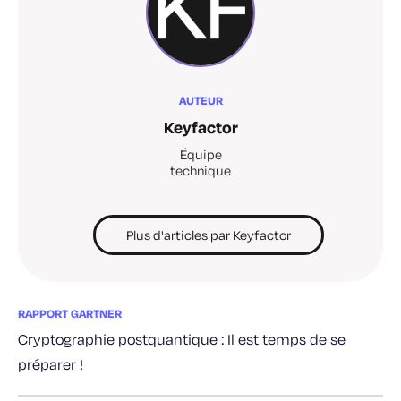
AUTEUR
Keyfactor
Équipe
technique
Plus d'articles par Keyfactor
RAPPORT GARTNER
Cryptographie postquantique : Il est temps de se
préparer !