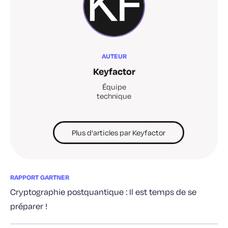
AUTEUR
Keyfactor
Équipe
technique
Plus d'articles par Keyfactor
RAPPORT GARTNER
Cryptographie postquantique : Il est temps de se
préparer !