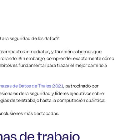
 la seguridad de los datos?
s impactos inmediatos, y también sabemos que
sarrollando. Sin embargo, comprender exactamente cómo
bitos es fundamental para trazar el mejor camino a
nazas de Datos de Thales 2021
, patrocinado por
ionales de la seguridad y líderes ejecutivos sobre
ias de teletrabajo hasta la computación cuántica.
conclusiones más destacadas.
as de trabajo