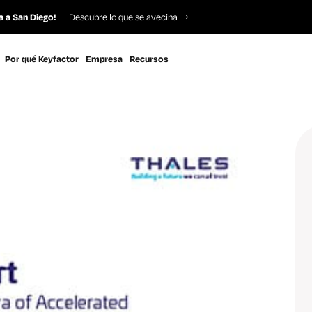
a a San Diego!
Descubre lo que se avecina
Por qué Keyfactor
Empresa
Recursos