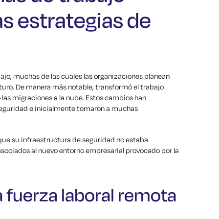
s estrategias de
jo, muchas de las cuales las organizaciones planean
uturo. De manera más notable, transformó el trabajo
 las migraciones a la nube. Estos cambios han
seguridad e inicialmente tomaron a muchas
que su infraestructura de seguridad no estaba
asociados al nuevo entorno empresarial provocado por la
a fuerza laboral remota