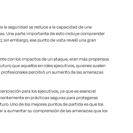
de la seguridad se reduce a la capacidad de una
has. Una parte importante de esto incluye comprender
; sin embargo, ese punto de vista reveló una gran
mente con los impactos de un ataque, eran más propensos
uturo que aquellos en roles ejecutivos, quienes suelen
los profesionales percibió un aumento de las amenazas
enciación para los ejecutivos, ya que es esencial
icientemente en prácticas seguras para protegerse
turo. Uno de los mejores puntos de partida es que los
r a aumentar su comprensión de las amenazas que los