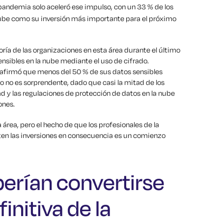
pandemia solo aceleró ese impulso, con un 33 % de los
nube como su inversión más importante para el próximo
oría de las organizaciones en esta área durante el último
sibles en la nube mediante el uso de cifrado.
 afirmó que menos del 50 % de sus datos sensibles
o no es sorprendente, dado que casi la mitad de los
d y las regulaciones de protección de datos en la nube
ones.
área, pero el hecho de que los profesionales de la
en las inversiones en consecuencia es un comienzo
erían convertirse
initiva de la