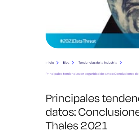
Inicio
Blog
Tendencias de la industria
Principales tendencias en seguridad de datos: Conclusiones de
Principales tenden
datos: Conclusione
Thales 2021