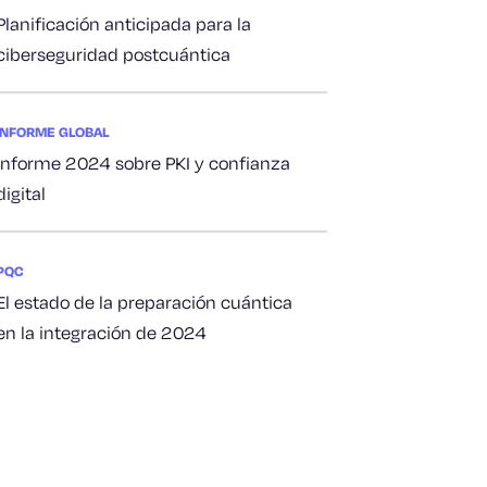
Planificación anticipada para la
ciberseguridad postcuántica
INFORME GLOBAL
Informe 2024 sobre PKI y confianza
digital
PQC
El estado de la preparación cuántica
en la integración de 2024