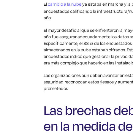
El
cambio a la nube
ya estaba en marcha y la 
encuestados calificando la infraestructura/
año.
El mayor desafío al que se enfrentaron la may
año fue asegurar adecuadamente los datos sen
Específicamente, el 83 % de los encuestados
almacenados en la nube estaban cifrados. Est
encuestados indicó que gestionar la privacida
era más complejo que hacerlo en las instalaci
Las organizaciones aún deben avanzar en esta 
seguridad reconozcan estos riesgos y aument
prometedor.
Las brechas deb
en la medida def