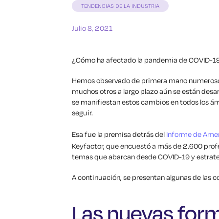
TENDENCIAS DE LA INDUSTRIA
Julio 8, 2021
¿Cómo ha afectado la pandemia de COVID-19 a
Hemos observado de primera mano numeroso
muchos otros a largo plazo aún se están de
se manifiestan estos cambios en todos los ám
seguir.
Esa fue la premisa detrás del
Informe de Ame
Keyfactor, que encuestó a más de 2.600 profes
temas que abarcan desde COVID-19 y estrateg
A continuación, se presentan algunas de las 
Las nuevas form