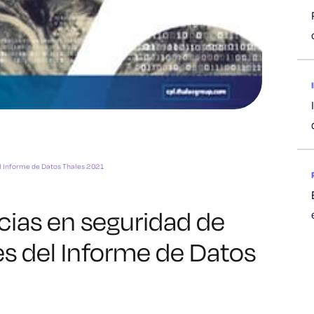
l Informe de Datos Thales 2021
cias en seguridad de
s del Informe de Datos