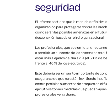
seguridad
El informe sostiene que la medida definitiva 
organización para protegerse contra las brec
cómo serán las posibles amenazas en el futuro
desconexión basada en el rol organizacional.
Los profesionales, que suelen lidiar directa
a percibir un aumento de las amenazas en el f
estar más alejados del día a día (el 56 % de 
frente al 46 % de los ejecutivos).
Este debería ser un punto importante de conci
asegurarse de que no están invirtiendo insuf
contra posibles aumentos de ataques en el fu
ejecutivos tomen medidas que puedan ayuda
profesionales ven a diario.