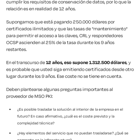
cumplir los requisitos de conservación de datos, por lo que la
relación es en realidad de 12 años.
Supongamos que está pagando 250.000 dólares por
certificados ilimitados y que las tasas de "mantenimiento"
para permitir el acceso a las claves, CRL y respondedores
OCSP ascienden al 25% de la tasa durante los 9 años
restantes.
En el transcurso de
12 años, eso supone 1.312.500 dólares
, y
es probable que usted siga emitiendo certificados desde otro
lugar durante los 9 años. Ese coste no se tiene en cuenta.
Deben plantearse algunas preguntas importantes al
proveedor de MSO PKI:
¿Es posible trasladar la solución al interior de la empresa en el
futuro? En caso afirmativo, ¿cuál es el coste previsto y la
complejidad técnica?
¿Hay elementos del servicio que no puedan trasladarse? ¿Qué se
comparte en la infraestructura?