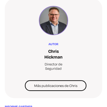
AUTOR
Chris
Hickman
Director de
Seguridad
Más publicaciones de Chris
INFORME GARTNER