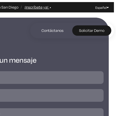
n San Diego
¡Inscríbete ya!
Español
Contáctanos
Solicitar Demo
 un mensaje