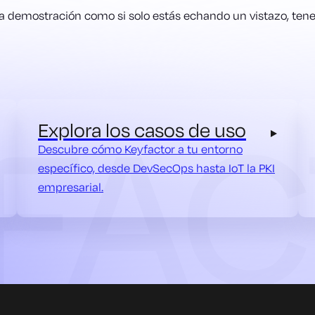
una demostración como si solo estás echando un vistazo, tenem
Explora los casos de uso
Descubre cómo Keyfactor a tu entorno
específico, desde DevSecOps hasta IoT la PKI
empresarial.