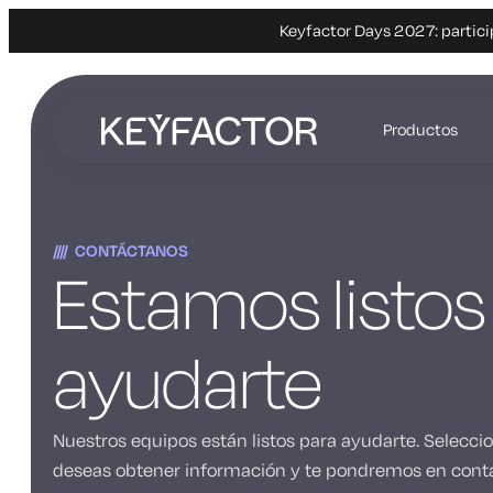
Keyfactor Days 2027: partici
Ir
al
Productos
contenido
principal
CONTÁCTANOS
Estamos listos
ayudarte
Nuestros equipos están listos para ayudarte. Selecci
deseas obtener información y te pondremos en conta