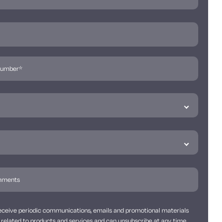
 receive periodic communications, emails and promotional materials
related to products and services and can unsubscribe at any time.