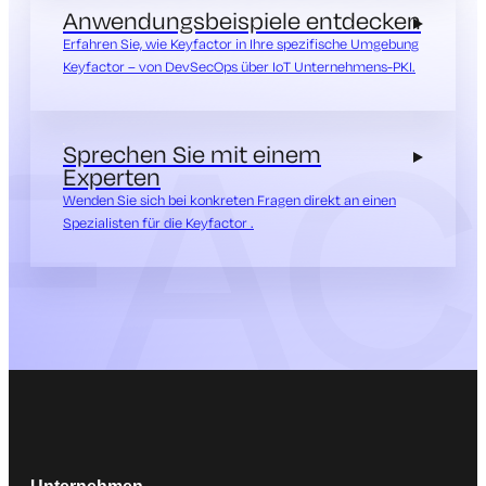
Anwendungsbeispiele entdecken
Erfahren Sie, wie Keyfactor in Ihre spezifische Umgebung
Keyfactor – von DevSecOps über IoT Unternehmens-PKI.
Sprechen Sie mit einem
Experten
Wenden Sie sich bei konkreten Fragen direkt an einen
Spezialisten für die Keyfactor .