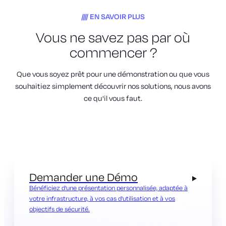
EN SAVOIR PLUS
Vous ne savez pas par où
commencer ?
Que vous soyez prêt pour une démonstration ou que vous
souhaitiez simplement découvrir nos solutions, nous avons
ce qu'il vous faut.
Demander une Démo
Bénéficiez d'une présentation personnalisée, adaptée à
votre infrastructure, à vos cas d'utilisation et à vos
objectifs de sécurité.