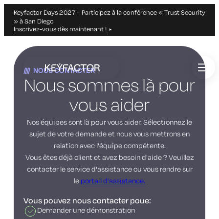
Keyfactor Days 2027 – Participez à la conférence « Trust Security
» à San Diego
Inscrivez-vous dès maintenant !
Aller
directement
NOUS CONTACTER
au
Nous sommes là pour
contenu
principal
vous aider
Nos équipes sont là pour vous aider. Sélectionnez le
sujet de votre demande et nous vous mettrons en
relation avec l'équipe compétente.
Vous êtes déjà client et avez besoin d'aide ? Veuillez
contacter le service d'assistance ou vous rendre sur
le
portail d'assistance.
Vous pouvez nous contacter poue:
Demander une démonstration