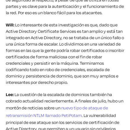
partes y es clave para la autenticación y el funcionamiento de
la red. Por eso es un blanco fácil para los atacantes.
Will:
Lo interesante de esta investigación es que, dado que
Active Directory Certificate Services es tan amplio y está tan
integrado en Active Directory, no se trataba de un único fallo o
una única forma de escalar. Lo dividimos en una variedad de
formas en las que la gente podría robar certificados o inscribir
certificados de forma maliciosa con el fin de robar
credenciales y persistir en la máquina. Terminamos
codificando todo en robo de credenciales, escalada de
dominio y persistencia de dominio, que son muy amplios e
interesantes por derecho propio.
Lee:
La cuestión de la escalada de dominios también ha
cobrado actualidad recientemente. A finales de julio, hubo un
montón de noticias sobre un
nuevo tipo de ataque de
retransmisión NTLM llamado PetiPotam
. La vulnerabilidad
principal de ese ataque son los servicios de certificación de
Active Directory, que permiten a un usuario sin privilegios