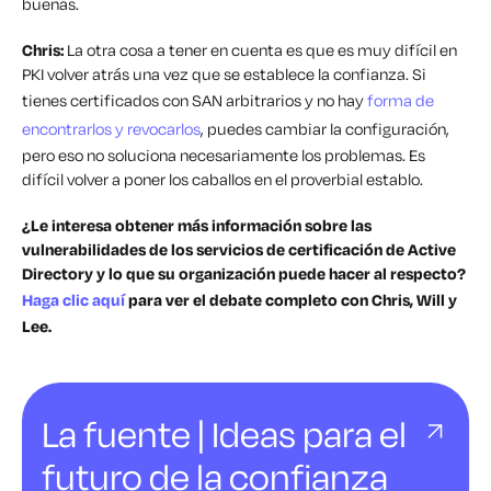
buenas.
Chris:
La otra cosa a tener en cuenta es que es muy difícil en
PKI volver atrás una vez que se establece la confianza. Si
tienes certificados con SAN arbitrarios y no hay
forma de
encontrarlos y revocarlos
, puedes cambiar la configuración,
pero eso no soluciona necesariamente los problemas. Es
difícil volver a poner los caballos en el proverbial establo.
¿Le interesa obtener más información sobre las
vulnerabilidades de los servicios de certificación de Active
Directory y lo que su organización puede hacer al respecto?
Haga clic aquí
para ver el debate completo con Chris, Will y
Lee.
La fuente | Ideas para el
futuro de la confianza