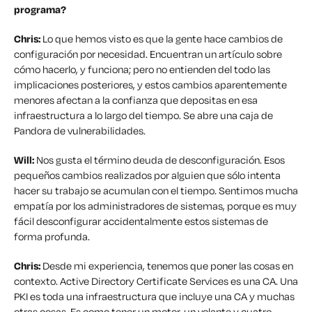
programa?
Chris:
Lo que hemos visto es que la gente hace cambios de
configuración por necesidad. Encuentran un artículo sobre
cómo hacerlo, y funciona; pero no entienden del todo las
implicaciones posteriores, y estos cambios aparentemente
menores afectan a la confianza que depositas en esa
infraestructura a lo largo del tiempo. Se abre una caja de
Pandora de vulnerabilidades.
Will:
Nos gusta el término deuda de desconfiguración. Esos
pequeños cambios realizados por alguien que sólo intenta
hacer su trabajo se acumulan con el tiempo. Sentimos mucha
empatía por los administradores de sistemas, porque es muy
fácil desconfigurar accidentalmente estos sistemas de
forma profunda.
Chris:
Desde mi experiencia, tenemos que poner las cosas en
contexto. Active Directory Certificate Services es una CA. Una
PKI es toda una infraestructura que incluye una CA y muchas
otras cosas. Es como tener un motor, un volante y cuatro