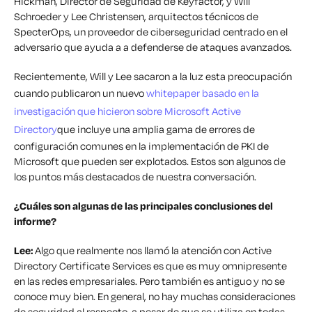
Hickman, Director de Seguridad de Keyfactor, y Will
Schroeder y Lee Christensen, arquitectos técnicos de
SpecterOps, un proveedor de ciberseguridad centrado en el
adversario que ayuda a
a defenderse de ataques avanzados.
Recientemente, Will y Lee sacaron a la luz esta preocupación
cuando publicaron un nuevo
whitepaper basado en la
investigación que hicieron sobre Microsoft Active
Directory
que incluye una amplia gama de errores de
configuración comunes en la implementación de PKI de
Microsoft que pueden ser explotados. Estos son algunos de
los puntos más destacados de nuestra conversación.
¿Cuáles son algunas de las principales conclusiones del
informe?
Lee:
Algo que realmente nos llamó la atención con Active
Directory Certificate Services es que es muy omnipresente
en las redes empresariales. Pero también es antiguo y no se
conoce muy bien. En general, no hay muchas consideraciones
de seguridad al respecto, a pesar de que se utiliza en todas