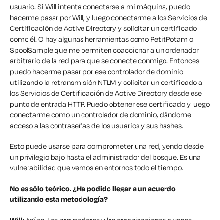
usuario. Si Will intenta conectarse a mi máquina, puedo
hacerme pasar por Will, y luego conectarme a los Servicios de
Certificación de Active Directory y solicitar un certificado
como él. O hay algunas herramientas como PetitPotam o
SpoolSample que me permiten coaccionar a un ordenador
arbitrario de la red para que se conecte conmigo. Entonces
puedo hacerme pasar por ese controlador de dominio
utilizando la retransmisión NTLM y solicitar un certificado a
los Servicios de Certificación de Active Directory desde ese
punto de entrada HTTP. Puedo obtener ese certificado y luego
conectarme como un controlador de dominio, dándome
acceso a las contraseñas de los usuarios y sus hashes.
Esto puede usarse para comprometer una red, yendo desde
un privilegio bajo hasta el administrador del bosque. Es una
vulnerabilidad que vemos en entornos todo el tiempo.
No es sólo teórico. ¿Ha podido llegar a un acuerdo
utilizando esta metodología?
Will:
Así es. Los proveedores y las organizaciones a veces