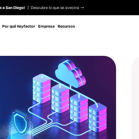
a a San Diego!
Descubre lo que se avecina
Por qué Keyfactor
Empresa
Recursos