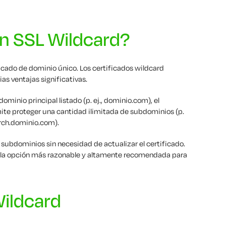
n SSL Wildcard?
icado de dominio único. Los certificados wildcard
as ventajas significativas.
ominio principal listado (p. ej., dominio.com), el
ite proteger una cantidad ilimitada de subdominios (p.
arch.dominio.com).
ubdominios sin necesidad de actualizar el certificado.
son la opción más razonable y altamente recomendada para
ildcard