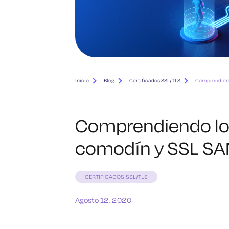
Inicio
Blog
Certificados SSL/TLS
Comprendiend
Comprendiendo los
comodín y SSL SA
CERTIFICADOS SSL/TLS
Agosto 12, 2020