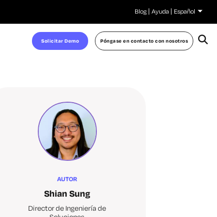
Blog
Ayuda
Español
Solicitar Demo
Póngase en contacto con nosotros
AUTOR
Shian Sung
Director de Ingeniería de
Soluciones