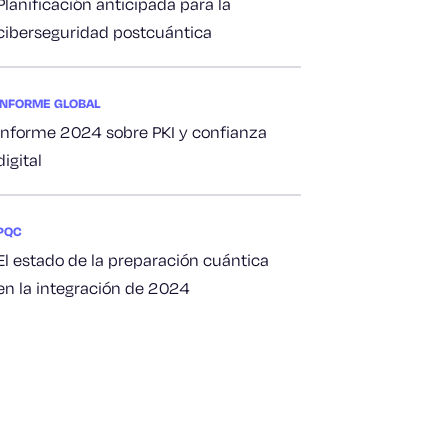
Planificación anticipada para la
ciberseguridad postcuántica
INFORME GLOBAL
Informe 2024 sobre PKI y confianza
digital
PQC
El estado de la preparación cuántica
en la integración de 2024