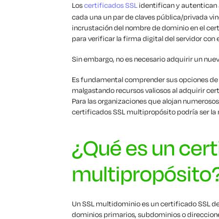
Los
certificados SSL
identifican y autentican
cada una un par de claves pública/privada vin
incrustación del nombre de dominio en el certi
para verificar la firma digital del servidor con 
Sin embargo, no es necesario adquirir un nue
Es fundamental comprender sus opciones de ce
malgastando recursos valiosos al adquirir cer
Para las organizaciones que alojan numerosos 
certificados SSL multipropósito podría ser la
¿Qué es un cert
multipropósito
Un SSL multidominio es un certificado SSL de
dominios primarios, subdominios o direcciones