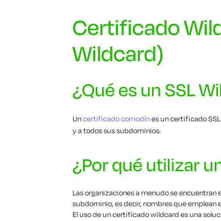
Certificado Wil
Wildcard)
¿Qué es un SSL Wi
Un
certificado comodín
es un certificado SSL
y a todos sus subdominios.
¿Por qué utilizar 
Las organizaciones a menudo se encuentran en
subdominio, es decir, nombres que emplean el
El uso de un certificado wildcard es una solu