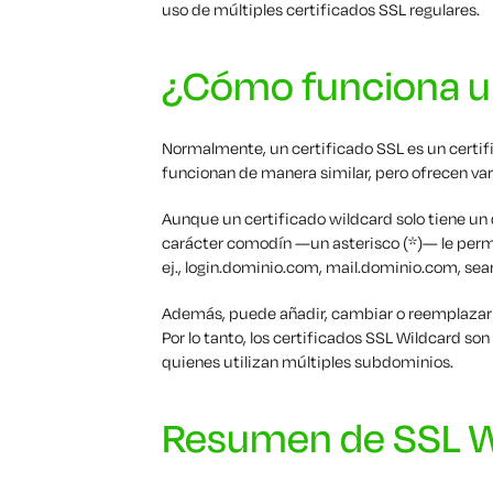
uso de múltiples certificados SSL regulares.
¿Cómo funciona u
Normalmente, un certificado SSL es un certif
funcionan de manera similar, pero ofrecen vari
Aunque un certificado wildcard solo tiene un d
carácter comodín —un asterisco (*)— le perm
ej., login.dominio.com, mail.dominio.com, se
Además, puede añadir, cambiar o reemplazar s
Por lo tanto, los certificados SSL Wildcard 
quienes utilizan múltiples subdominios.
Resumen de SSL W