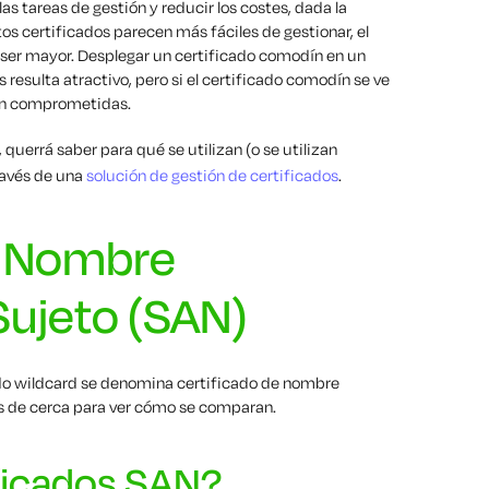
s tareas de gestión y reducir los costes, dada la
s certificados parecen más fáciles de gestionar, el
er mayor. Desplegar un certificado comodín en un
resulta atractivo, pero si el certificado comodín se ve
án comprometidas.
, querrá saber para qué se utilizan (o se utilizan
ravés de una
solución de gestión de certificados
.
e Nombre
 Sujeto (SAN)
ado wildcard se denomina certificado de nombre
s de cerca para ver cómo se comparan.
ificados SAN?