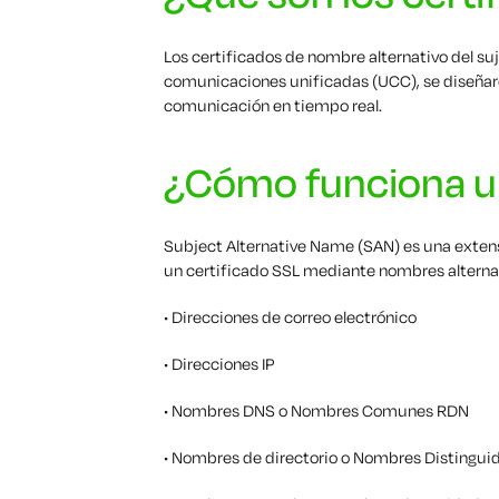
Los certificados de nombre alternativo del s
comunicaciones unificadas (UCC), se diseñaro
comunicación en tiempo real.
¿Cómo funciona u
Subject Alternative Name (SAN) es una extensi
un certificado SSL mediante nombres alternat
• Direcciones de correo electrónico
• Direcciones IP
• Nombres DNS o Nombres Comunes RDN
• Nombres de directorio o Nombres Distingui