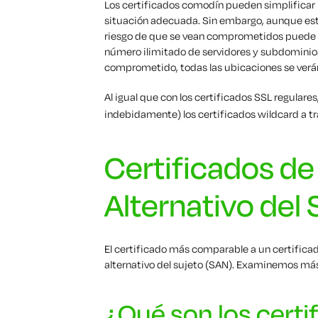
Los certificados comodín pueden simplificar la
situación adecuada. Sin embargo, aunque esto
riesgo de que se vean comprometidos puede s
número ilimitado de servidores y subdominios 
comprometido, todas las ubicaciones se ver
Al igual que con los certificados SSL regulares
indebidamente) los certificados wildcard a t
Certificados d
Alternativo del
El certificado más comparable a un certific
alternativo del sujeto (SAN). Examinemos má
¿Qué son los cert