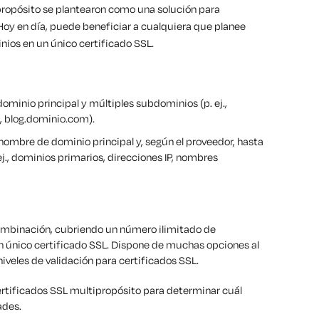
tipropósito se plantearon como una solución para
 Hoy en día, puede beneficiar a cualquiera que planee
nios en un único certificado SSL.
ominio principal y múltiples subdominios (p. ej.,
 blog.dominio.com).
ombre de dominio principal y, según el proveedor, hasta
ej., dominios primarios, direcciones IP, nombres
combinación, cubriendo un número ilimitado de
n único certificado SSL. Dispone de muchas opciones al
niveles de validación para certificados SSL.
rtificados SSL multipropósito para determinar cuál
ades.