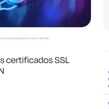
o los certificados SSL comodín y SSL SAN
 certificados SSL
N