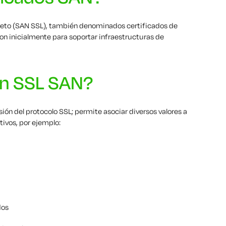
ujeto (SAN SSL), también denominados certificados de
n inicialmente para soportar infraestructuras de
n SSL SAN?
ón del protocolo SSL; permite asociar diversos valores a
ivos, por ejemplo:
dos