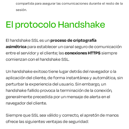
compartida para asegurar las comunicaciones durante el resto de la
sesión.
El protocolo Handshake
El handshake SSL es un
proceso de criptografía
asimétrica
para establecer un canal seguro de comunicación
entre el servidor y el cliente; las
conexiones HTTPS
siempre
comienzan con el handshake SSL.
Un handshake exitoso tiene lugar detrás del navegador o la
aplicación del cliente, de forma instantánea y automática, sin
perturbar la experiencia del usuario. Sin embargo, un
handshake fallido provoca la terminación de la conexión,
generalmente precedida por un mensaje de alerta en el
navegador del cliente.
Siempre que SSL sea válido y correcto, el apretón de manos
ofrece las siguientes ventajas de seguridad: