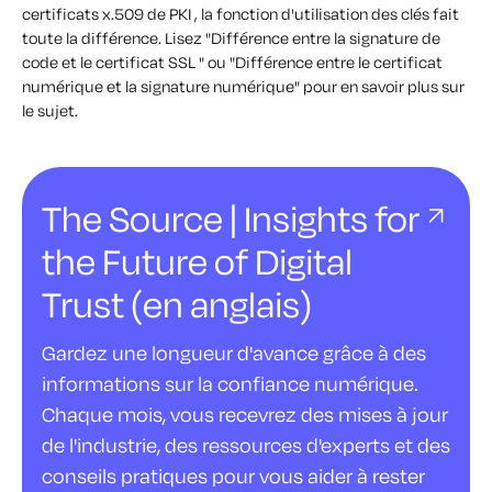
certificats x.509 de PKI , la fonction d'utilisation des clés fait
toute la différence. Lisez "Différence entre la signature de
code et le certificat SSL " ou "Différence entre le certificat
numérique et la signature numérique" pour en savoir plus sur
le sujet.
The Source | Insights for
the Future of Digital
Trust (en anglais)
Gardez une longueur d'avance grâce à des
informations sur la confiance numérique.
Chaque mois, vous recevrez des mises à jour
de l'industrie, des ressources d'experts et des
conseils pratiques pour vous aider à rester