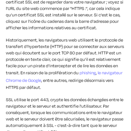
certificat SSL est de regarder dans votre navigateur ; voyez si
l'URL du site web commence par "HTTPS :", car cela indique
qu'un certificat SSL est installé sur le serveur. Si c'est le cas,
cliquez sur l'icône du cadenas dans la barre d'adresse pour
afficher les informations relatives au certificat.
Historiquement, les navigateurs web utilisent le protocole de
transfert d'hypertexte (HTTP) pour se connecter aux serveurs
web qui écoutent sur le port TCP 80 par défaut. HTTP est un
protocole en texte clair, ce qui signifie qu'il est relativement
facile pour un pirate d'intercepter et de lire les données en
transit. En raison de la prolifération du
phishing
,
le navigateur
Chrome de Google
, entre autres, redirige désormais vers
HTTPS par défaut.
SSL utilise le port 443, crypte les données échangées entre le
navigateur et le serveur et authentifie l'utilisateur. Par
conséquent, lorsque les communications entre le navigateur
web et le serveur doivent être sécurisées, le navigateur passe
automatiquement à SSL - c'est-à-dire tant que le serveur