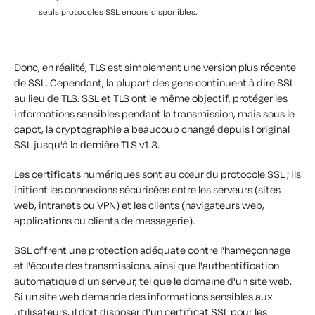
seuls protocoles SSL encore disponibles.
Donc, en réalité,
TLS est simplement une version plus récente
de SSL.
Cependant, la plupart des gens continuent à dire SSL
au lieu de TLS. SSL et TLS ont le même objectif, protéger les
informations sensibles pendant la transmission, mais sous le
capot, la cryptographie a beaucoup changé depuis l'original
SSL jusqu'à la dernière TLS v1.3.
Les certificats numériques sont au cœur du protocole SSL ; ils
initient les connexions sécurisées entre les serveurs (sites
web, intranets ou VPN) et les clients (navigateurs web,
applications ou clients de messagerie).
SSL offrent une protection adéquate contre l'hameçonnage
et l'écoute des transmissions, ainsi que l'authentification
automatique d'un serveur, tel que le domaine d'un site web.
Si un site web demande des informations sensibles aux
utilisateurs, il doit disposer d'un certificat SSL pour les