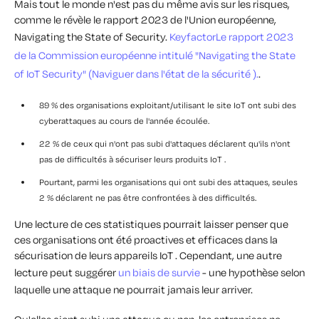
Mais tout le monde n'est pas du même avis sur les risques,
comme le révèle le rapport 2023 de l'Union européenne,
Navigating the State of Security.
KeyfactorLe rapport 2023
de la Commission européenne intitulé "Navigating the State
of IoT Security" (Naviguer dans l'état de la sécurité ).
.
89 % des organisations exploitant/utilisant le site IoT ont subi des
cyberattaques au cours de l'année écoulée.
22 % de ceux qui n'ont pas subi d'attaques déclarent qu'ils n'ont
pas de difficultés à sécuriser leurs produits IoT .
Pourtant, parmi les organisations qui ont subi des attaques, seules
2 % déclarent ne pas être confrontées à des difficultés.
Une lecture de ces statistiques pourrait laisser penser que
ces organisations ont été proactives et efficaces dans la
sécurisation de leurs appareils IoT . Cependant, une autre
lecture peut suggérer
un biais de survie
- une hypothèse selon
laquelle une attaque ne pourrait jamais leur arriver.