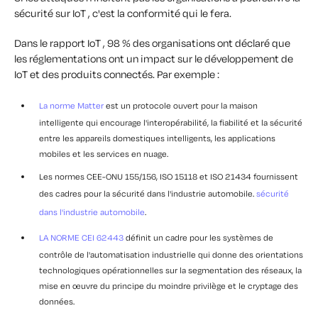
sécurité sur IoT , c'est la conformité qui le fera.
Dans le rapport IoT , 98 % des organisations ont déclaré que
les réglementations ont un impact sur le développement de
IoT et des produits connectés. Par exemple :
La norme Matter
est un protocole ouvert pour la maison
intelligente qui encourage l'interopérabilité, la fiabilité et la sécurité
entre les appareils domestiques intelligents, les applications
mobiles et les services en nuage.
Les normes CEE-ONU 155/156, ISO 15118 et ISO 21434 fournissent
des cadres pour la sécurité dans l'industrie automobile.
sécurité
dans l'industrie automobile
.
LA NORME CEI 62443
définit un cadre pour les systèmes de
contrôle de l'automatisation industrielle qui donne des orientations
technologiques opérationnelles sur la segmentation des réseaux, la
mise en œuvre du principe du moindre privilège et le cryptage des
données.