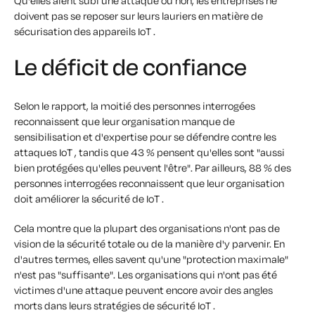
Qu'elles aient subi une attaque ou non, les entreprises ne
doivent pas se reposer sur leurs lauriers en matière de
sécurisation des appareils IoT .
Le déficit de confiance
Selon le rapport, la moitié des personnes interrogées
reconnaissent que leur organisation manque de
sensibilisation et d'expertise pour se défendre contre les
attaques IoT , tandis que 43 % pensent qu'elles sont "aussi
bien protégées qu'elles peuvent l'être". Par ailleurs, 88 % des
personnes interrogées reconnaissent que leur organisation
doit améliorer la sécurité de IoT .
Cela montre que la plupart des organisations n'ont pas de
vision de la sécurité totale ou de la manière d'y parvenir. En
d'autres termes, elles savent qu'une "protection maximale"
n'est pas "suffisante". Les organisations qui n'ont pas été
victimes d'une attaque peuvent encore avoir des angles
morts dans leurs stratégies de sécurité IoT .