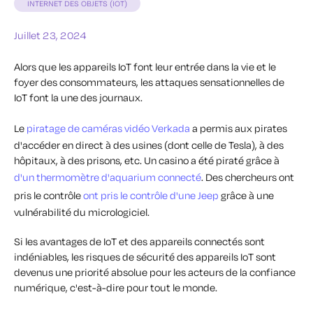
INTERNET DES OBJETS (IOT)
Juillet 23, 2024
Alors que les appareils IoT font leur entrée dans la vie et le
foyer des consommateurs, les attaques sensationnelles de
IoT font la une des journaux.
Le
piratage de caméras vidéo Verkada
a permis aux pirates
d'accéder en direct à des usines (dont celle de Tesla), à des
hôpitaux, à des prisons, etc. Un casino a été piraté grâce à
d'un thermomètre d'aquarium connecté
. Des chercheurs ont
pris le contrôle
ont pris le contrôle d'une Jeep
grâce à une
vulnérabilité du micrologiciel.
Si les avantages de IoT et des appareils connectés sont
indéniables, les risques de sécurité des appareils IoT sont
devenus une priorité absolue pour les acteurs de la confiance
numérique, c'est-à-dire pour tout le monde.