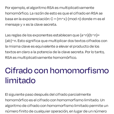
Por ejemplo, el algoritmo RSA es multiplicativamente
homomórfico. La razón de esto es que el cifrado en RSA se
basa en la exponenciación: C = (m^x) (mod n) donde m es el
mensaje y x es la clave secreta.
Las reglas de los exponentes establecen que (a^n)(b^n)=
(ab)^n. Esto significa que multiplicar dos textos cifrados con
la misma clave es equivalente a elevar el producto de los
textos en claro a la potencia de la clave secreta. Por lo tanto,
RSA es multiplicativamente homomórfico.
Cifrado con homomorfismo
limitado
El siguiente paso después del cifrado parcialmente
homomórfico es el cifrado con homomorfismo limitado. Un
algoritmo de cifrado con homomorfismo limitado permite un
número finito de cualquier operación, en lugar de un número