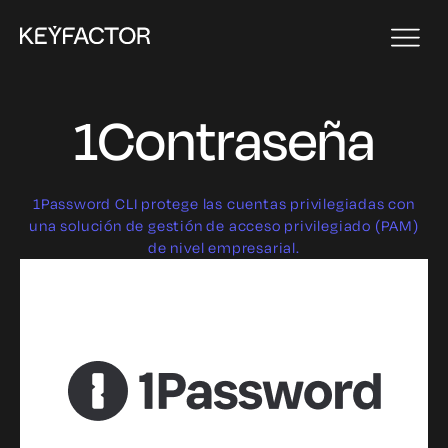
1Contraseña
1Password CLI protege las cuentas privilegiadas con
una solución de gestión de acceso privilegiado (PAM)
de nivel empresarial.