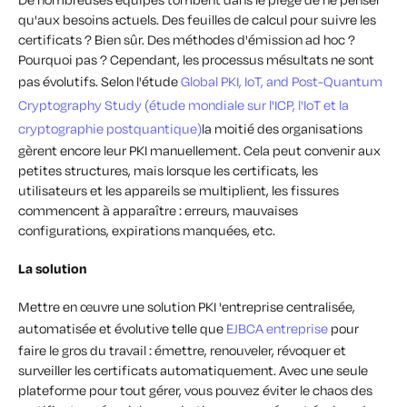
qu'aux besoins actuels. Des feuilles de calcul pour suivre les
certificats ? Bien sûr. Des méthodes d'émission ad hoc ?
Pourquoi pas ? Cependant, les processus m
ésultats ne sont
pas évolutifs. Selon l'étude
Global PKI, IoT, and Post-Quantum
Cryptography Study (étude mondiale sur l'ICP, l'IoT et la
cryptographie postquantique)
la moitié des organisations
gèrent encore leur PKI manuellement. Cela peut convenir aux
petites structures, mais lorsque les certificats, les
utilisateurs et les appareils se multiplient, les fissures
commencent à apparaître : erreurs, mauvaises
configurations, expirations manquées, etc.
La solution
Mettre en œuvre une solution PKI 'entreprise centralisée,
automatisée et évolutive telle que
EJBCA entreprise
pour
faire le gros du travail : émettre, renouveler, révoquer et
surveiller les certificats automatiquement. Avec une seule
plateforme pour tout gérer, vous pouvez éviter le chaos des