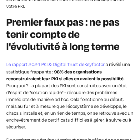
votre PKI.
Premier faux pas : ne pas
tenir compte de
l'évolutivité à long terme
Le rapport 2024 PKI & Digital Trust deKeyfactor
a révélé une
statistique frappante :
98% des organisations
reconstruiraient leur PKI si elles en avaient la possibilité.
Pourquoi ? La plupart des PKI sont construites avec un état
d'esprit de "solution rapide" - résoudre des problèmes
immédiats de manière ad hoc. Cela fonctionne au début,
mais au fur et à mesure que l'écosystème se développe, le
chaos s'installe et, en un rien de temps, on se retrouve avec un
enchevêtrement de certificats difficiles à gérer, à suivre ou à
sécuriser.
De nombreuses équipes tombent dans le piège de ne penser