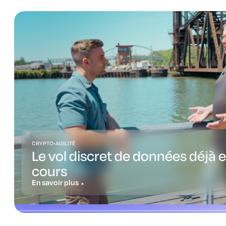
CRYPTO-AGILITÉ
Le vol discret de données déjà 
cours
En savoir plus