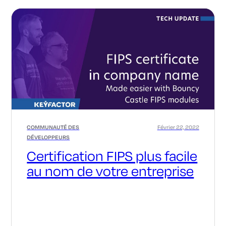
COMMUNAUTÉ DES
Février 22, 2022
DÉVELOPPEURS
Certification FIPS plus facile
au nom de votre entreprise