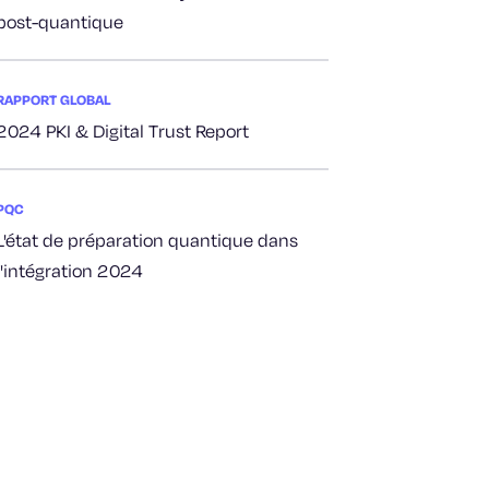
post-quantique
RAPPORT GLOBAL
2024 PKI & Digital Trust Report
PQC
L'état de préparation quantique dans
l'intégration 2024