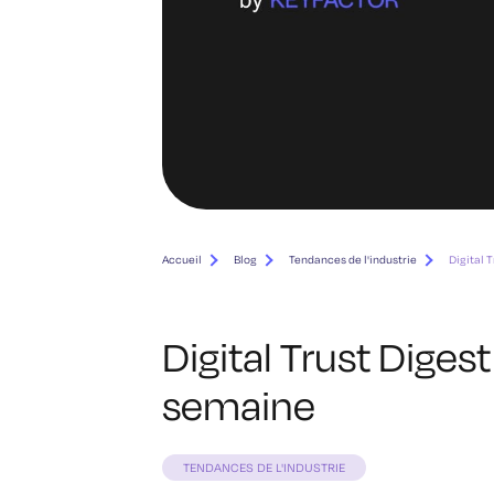
Accueil
Blog
Tendances de l'industrie
Digital T
Digital Trust Digest 
semaine
TENDANCES DE L'INDUSTRIE