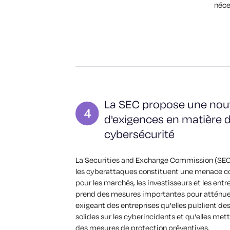
néce
La SEC propose une nouv
d'exigences en matière 
cybersécurité
La Securities and Exchange Commission (SEC
les cyberattaques constituent une menace c
pour les marchés, les investisseurs et les entr
prend des mesures importantes pour atténuer
exigeant des entreprises qu'elles publient de
solides sur les cyberincidents et qu'elles met
des mesures de protection préventives.