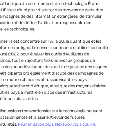
satlantique du commerce et de la technologie États-
-UE s'est réuni pour discuter des moyens de perturber
campagnes de désinformation étrangères, de stimuler
ovation et de définir l'utilisation responsable des
elles technologies.
nseil s'est concentré sur l'IA, la 6G, la quantique et les
formes en ligne. Le conseil continuera d'utiliser sa feuille
oute 2022 pour évaluer les outils d'IA dignes de
iance, tout en ajoutant trois nouveaux groupes de
ussion pour développer des outils de gestion des risques.
participants ont également discuté des campagnes de
nformation chinoises et russes visant les pays
érique latine et d'Afrique, ainsi que des moyens d'aider
autres pays à mettre en place des infrastructures
riques plus solides.
discussions transnationales sur la technologie peuvent
 passionnantes et laisser entrevoir de futures
rtunités.
Pour en savoir plus, NextGov vous couvre
.