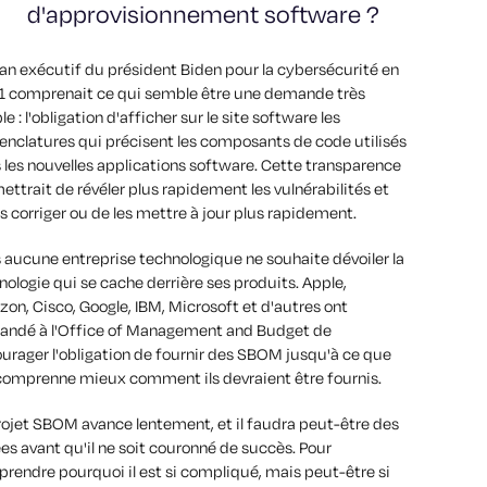
d'approvisionnement software ?
lan exécutif du président Biden pour la cybersécurité en
 comprenait ce qui semble être une demande très
e : l'obligation d'afficher sur le site software les
nclatures qui précisent les composants de code utilisés
 les nouvelles applications software. Cette transparence
ettrait de révéler plus rapidement les vulnérabilités et
es corriger ou de les mettre à jour plus rapidement.
 aucune entreprise technologique ne souhaite dévoiler la
nologie qui se cache derrière ses produits. Apple,
on, Cisco, Google, IBM, Microsoft et d'autres ont
ndé à l'Office of Management and Budget de
urager l'obligation de fournir des SBOM jusqu'à ce que
 comprenne mieux comment ils devraient être fournis.
rojet SBOM avance lentement, et il faudra peut-être des
es avant qu'il ne soit couronné de succès. Pour
rendre pourquoi il est si compliqué, mais peut-être si