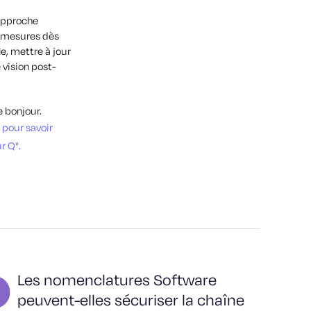
approche
s mesures dès
e, mettre à jour
 vision post-
 bonjour.
 pour savoir
r Q".
Les nomenclatures Software
peuvent-elles sécuriser la chaîne