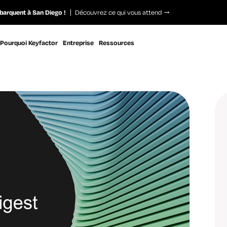
barquent à San Diego !
Découvrez ce qui vous attend
Pourquoi Keyfactor
Entreprise
Ressources