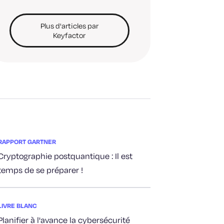
Plus d'articles par
Keyfactor
RAPPORT GARTNER
Cryptographie postquantique : Il est
temps de se préparer !
LIVRE BLANC
Planifier à l'avance la cybersécurité