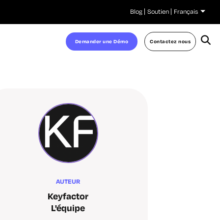
Blog
Soutien
Français
Demander une Démo
Contactez nous
AUTEUR
Keyfactor
L'équipe