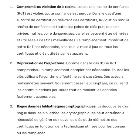
Compromis ou violation de la racine.
Lorsqu'une racine de confiance
(RoT) est violée, toute confiance est perdue. Dans le cas d'une
autorité de certification délivrant des certificats, la violation rend la
chaîne de confiance et toutes les paires de clés publiques et
privées inutiles, voire dangereuses, car elles peuvent être délivrées
et utilisées à des fins malveillantes. Le remplacement immédiat de
cette RdT est nécessaire, ainsi que la mise à jour de tous les
certificats et clés utilisés par les appareils.
Dépréciation de l'algorithme.
Comme dans le cas d'une RdT
compromise, un remplacement complet est nécessaire. Toutes les
clés utilisant l'algorithme affecté ne sont pas sûres. Des acteurs
malhonnêtes peuvent facilement casser leur cryptage, ce qui rend
les communications peu sûres tout en rendant les données
facilement accessibles.
Bogue dans les bibliothèques cryptographiques.
La découverte d'un
bogue dans les bibliothèques cryptographiques peut entraîner la
nécessité de générer de nouvelles clés et de réémettre des
certificats en fonction de la technologie utilisée pour les corriger
ou les remplacer.