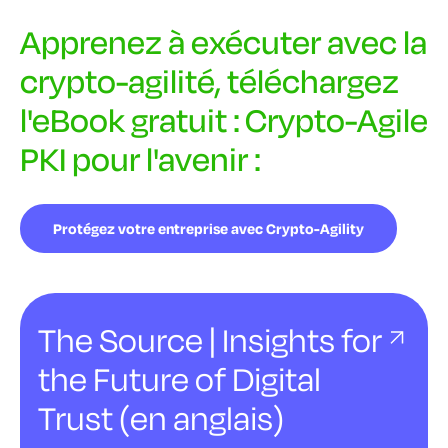
Apprenez à exécuter avec la
crypto-agilité, téléchargez
l'eBook gratuit : Crypto-Agile
PKI pour l'avenir :
Protégez votre entreprise avec Crypto-Agility
The Source | Insights for
the Future of Digital
Trust (en anglais)