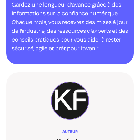
Gardez une longueur d'avance grâce à des
informations sur la confiance numérique.
Chaque mois, vous recevrez des mises à jour
de l'industrie, des ressources d'experts et des
conseils pratiques pour vous aider à rester
sécurisé, agile et prêt pour l'avenir.
AUTEUR