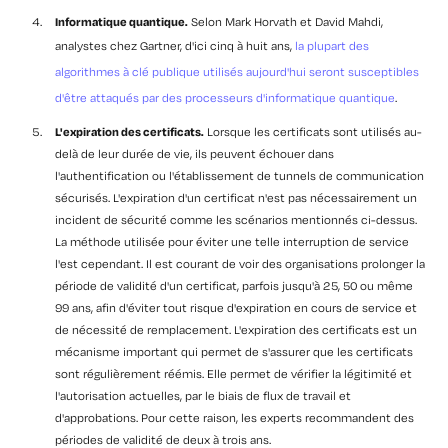
Informatique quantique.
Selon Mark Horvath et David Mahdi,
analystes chez Gartner, d'ici cinq à huit ans,
la plupart des
algorithmes à clé publique utilisés aujourd'hui seront susceptibles
d'être attaqués par des processeurs d'informatique quantique
.
L'expiration des certificats.
Lorsque les certificats sont utilisés au-
delà de leur durée de vie, ils peuvent échouer dans
l'authentification ou l'établissement de tunnels de communication
sécurisés. L'expiration d'un certificat n'est pas nécessairement un
incident de sécurité comme les scénarios mentionnés ci-dessus.
La méthode utilisée pour éviter une telle interruption de service
l'est cependant. Il est courant de voir des organisations prolonger la
période de validité d'un certificat, parfois jusqu'à 25, 50 ou même
99 ans, afin d'éviter tout risque d'expiration en cours de service et
de nécessité de remplacement. L'expiration des certificats est un
mécanisme important qui permet de s'assurer que les certificats
sont régulièrement réémis. Elle permet de vérifier la légitimité et
l'autorisation actuelles, par le biais de flux de travail et
d'approbations. Pour cette raison, les experts recommandent des
périodes de validité de deux à trois ans.