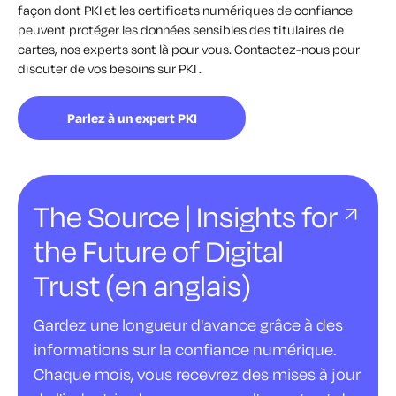
façon dont PKI et les certificats numériques de confiance
peuvent protéger les données sensibles des titulaires de
cartes, nos experts sont là pour vous. Contactez-nous pour
discuter de vos besoins sur PKI .
Parlez à un expert PKI
The Source | Insights for
the Future of Digital
Trust (en anglais)
Gardez une longueur d'avance grâce à des
informations sur la confiance numérique.
Chaque mois, vous recevrez des mises à jour