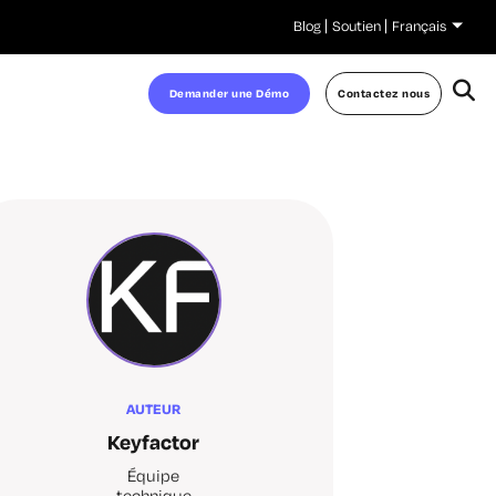
Blog
Soutien
Français
Demander une Démo
Contactez nous
AUTEUR
Keyfactor
Équipe
technique