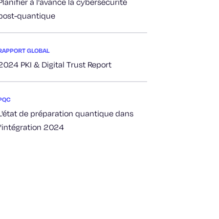
Planifier à l'avance la cybersécurité
post-quantique
RAPPORT GLOBAL
2024 PKI & Digital Trust Report
PQC
L'état de préparation quantique dans
l'intégration 2024