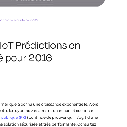
 matière de sécurité pour 2016
 IoT Prédictions en
té pour 2016
 numérique a connu une croissance exponentielle. Alors
ontre les cyberadversaires et cherchent à sécuriser
é publique (PKI
) continue de prouver qu'il s'agit d'une
e solution sécurisée et très performante. Consultez