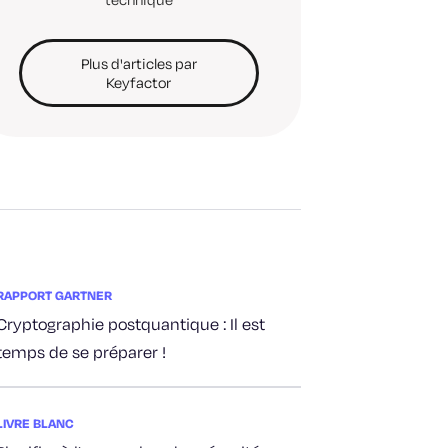
Plus d'articles par
Keyfactor
RAPPORT GARTNER
Cryptographie postquantique : Il est
temps de se préparer !
LIVRE BLANC