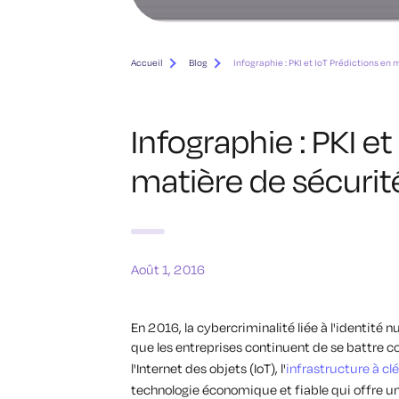
Accueil
Blog
Infographie : PKI et IoT Prédictions en
Infographie : PKI et
matière de sécuri
Août 1, 2016
En 2016, la cybercriminalité liée à l'identité
que les entreprises continuent de se battre c
l'Internet des objets (IoT), l'
infrastructure à cl
technologie économique et fiable qui offre un