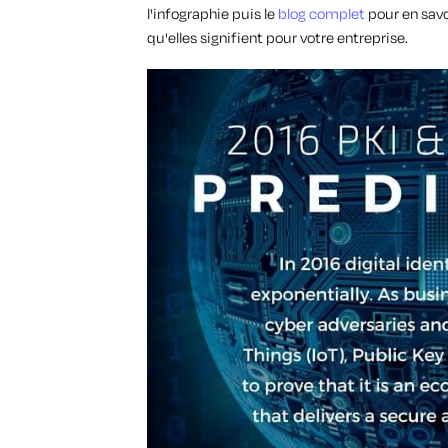
l'infographie puis le
blog complet
pour en savo
qu'elles signifient pour votre entreprise.